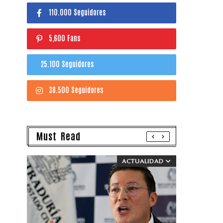
110.000 Seguidores
5,600 Fans
25.100 Seguidores
38.500 Seguidores
Must Read
ACTUALIDAD