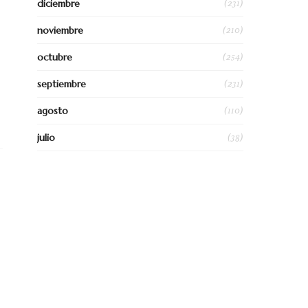
(231)
diciembre
(210)
noviembre
(254)
octubre
(231)
septiembre
(110)
agosto
(38)
julio