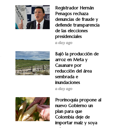
Registrador Hernán
Penagos rechaza
denuncias de fraude y
defiende transparencia
de las elecciones
presidenciales
a day ago
Bajó la producción de
arroz en Meta y
Casanare por
reducción del área
sembrada e
inundaciones
a day ago
Prorinoquia propone al
nuevo Gobierno un
plan para que
Colombia deje de
importar maíz y soya