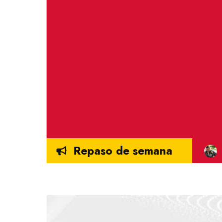
Repaso de semana