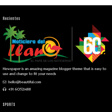
Recientes
Newspaper is an amazing magazine blogger theme that is easy to
use and change to fit your needs
hello@beautiful.com
+91 60521488
SPORTS