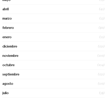
(45)
abril
(53)
marzo
(80)
febrero
(55)
enero
(231)
diciembre
(210)
noviembre
(254)
octubre
(231)
septiembre
(110)
agosto
(38)
julio