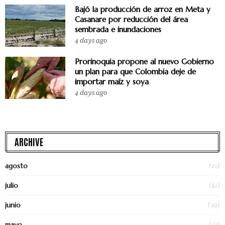
Bajó la producción de arroz en Meta y
Casanare por reducción del área
sembrada e inundaciones
4 days ago
Prorinoquia propone al nuevo Gobierno
un plan para que Colombia deje de
importar maíz y soya
4 days ago
ARCHIVE
(21)
agosto
(81)
julio
(49)
junio
(53)
mayo