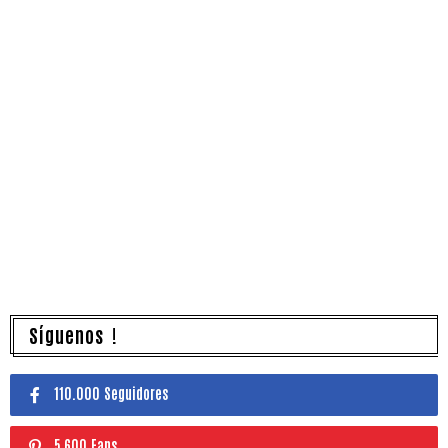
Síguenos !
110.000 Seguidores
5,600 Fans