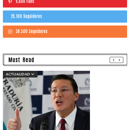
5,600 Fans
25.100 Seguidores
38.500 Seguidores
Must Read
ACTUALIDAD