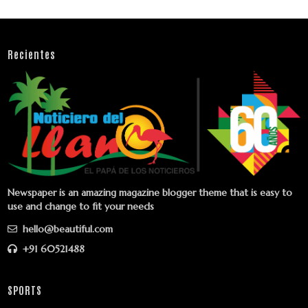
Recientes
Newspaper is an amazing magazine blogger theme that is easy to
use and change to fit your needs
hello@beautiful.com
+91 60521488
SPORTS