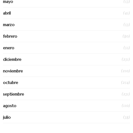
(53)
mayo
(45)
abril
(53)
marzo
(80)
febrero
(55)
enero
(231)
diciembre
(210)
noviembre
(254)
octubre
(231)
septiembre
(110)
agosto
(38)
julio