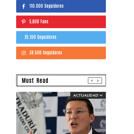
110.000 Seguidores
5,600 Fans
25.100 Seguidores
38.500 Seguidores
Must Read
ACTUALIDAD