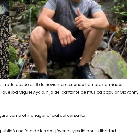
cuestrado desde el 19 de noviembre cuando hombres armados
el que iba Miguel Ayala, hijo del cantante de música popular Giovann
igura como el mánager oficial del cantante.
ublicó una foto de los dos jóvenes y pidió por su libertad.