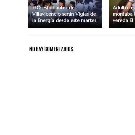
120 estudiantes de
Adulto ma
Villavicencio serán Vigías de
montaba b
la Energía desde este martes
vereda El
NO HAY COMENTARIOS.