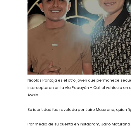
Nicolás Pantoja es el otro joven que permanece se
interceptaron en la vía Popayán – Cali el vehículo en 
Ayala.
Su identidad fue revelada por Jairo Maturana, quien f
Por medio de su cuenta en Instagram, Jairo Maturana p