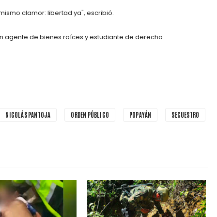
mismo clamor: libertad ya", escribió.
 un agente de bienes raíces y estudiante de derecho.
NICOLÁS PANTOJA
ORDEN PÚBLICO
POPAYÁN
SECUESTRO