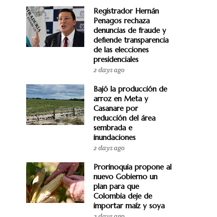
Registrador Hernán
Penagos rechaza
denuncias de fraude y
defiende transparencia
de las elecciones
presidenciales
2 days ago
Bajó la producción de
arroz en Meta y
Casanare por
reducción del área
sembrada e
inundaciones
2 days ago
Prorinoquia propone al
nuevo Gobierno un
plan para que
Colombia deje de
importar maíz y soya
2 days ago