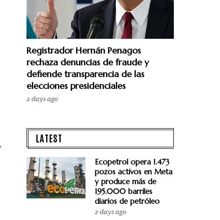
Registrador Hernán Penagos
rechaza denuncias de fraude y
defiende transparencia de las
elecciones presidenciales
2 days ago
LATEST
y
Ecopetrol opera 1.473
pozos activos en Meta
y produce más de
195.000 barriles
diarios de petróleo
2 days ago