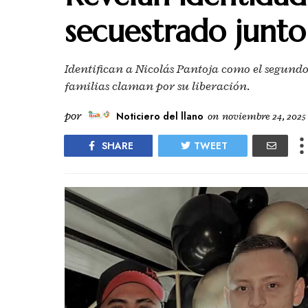
secuestrado junto
Identifican a Nicolás Pantoja como el segundo
familias claman por su liberación.
por
Noticiero del llano
on
noviembre 24, 2025
SHARE
TWEET