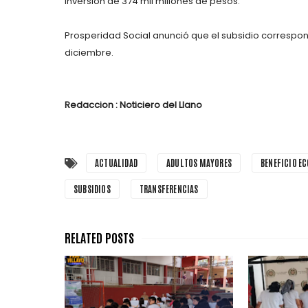
inversión de 374 mil millones de pesos.
Prosperidad Social anunció que el subsidio correspo
diciembre.
Redaccion : Noticiero del Llano
ACTUALIDAD
ADULTOS MAYORES
BENEFICIO E
SUBSIDIOS
TRANSFERENCIAS