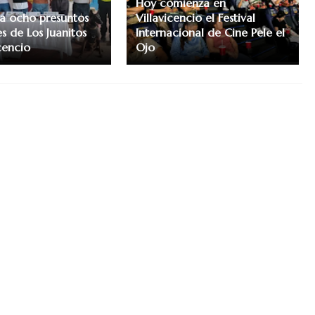
Hoy comienza en
a ocho presuntos
Villavicencio el Festival
s de Los Juanitos
Internacional de Cine Pele el
cencio
Ojo