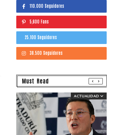
110.000 Seguidores
5,600 Fans
25.100 Seguidores
38.500 Seguidores
Must Read
ACTUALIDAD