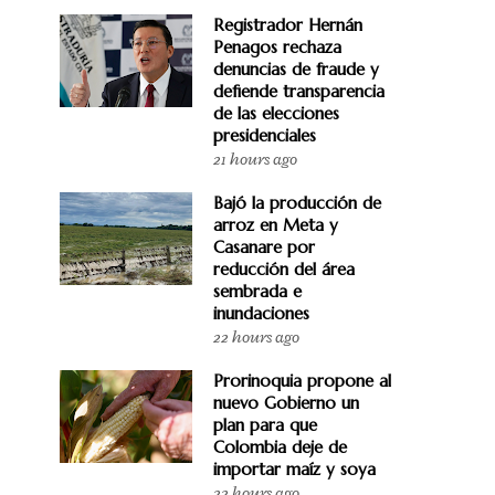
Registrador Hernán
Penagos rechaza
denuncias de fraude y
defiende transparencia
de las elecciones
presidenciales
21 hours ago
Bajó la producción de
arroz en Meta y
Casanare por
reducción del área
sembrada e
inundaciones
22 hours ago
Prorinoquia propone al
nuevo Gobierno un
plan para que
Colombia deje de
importar maíz y soya
22 hours ago