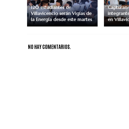
120 estudiantes de
Capturan 
Villavicencio serán Vigías de
integrante
la Energía desde este martes
en Villavi
NO HAY COMENTARIOS.