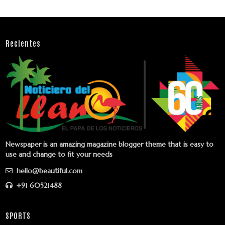
Recientes
Newspaper is an amazing magazine blogger theme that is easy to
use and change to fit your needs
hello@beautiful.com
+91 60521488
SPORTS