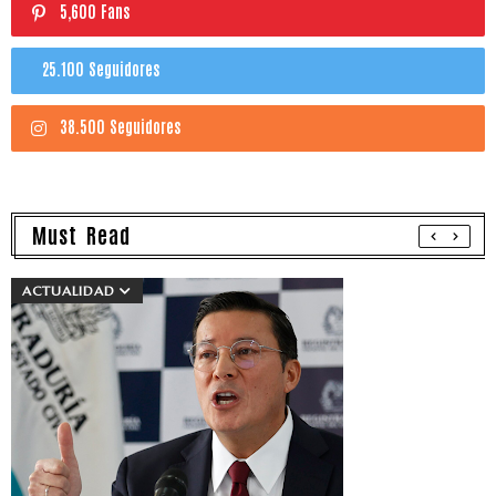
5,600 Fans
25.100 Seguidores
38.500 Seguidores
Must Read
ACTUALIDAD