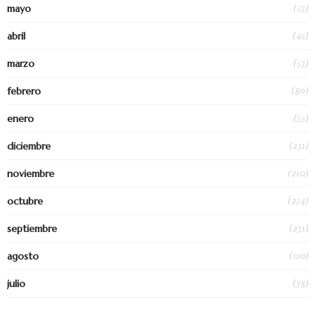
(53)
mayo
(45)
abril
(53)
marzo
(80)
febrero
(55)
enero
(231)
diciembre
(210)
noviembre
(254)
octubre
(231)
septiembre
(110)
agosto
(38)
julio