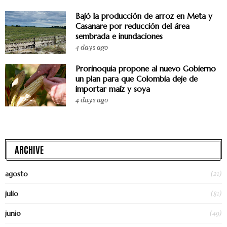
Bajó la producción de arroz en Meta y
Casanare por reducción del área
sembrada e inundaciones
4 days ago
Prorinoquia propone al nuevo Gobierno
un plan para que Colombia deje de
importar maíz y soya
4 days ago
ARCHIVE
(21)
agosto
(81)
julio
(49)
junio