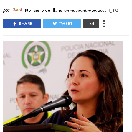
0
por
Noticiero del llano
on
noviembre 26, 2025
SHARE
TWEET