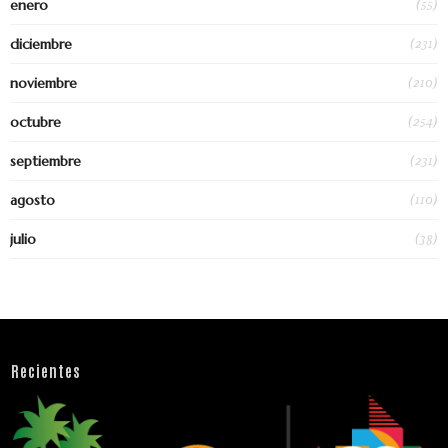
(55)
enero
(231)
diciembre
(210)
noviembre
(254)
octubre
(231)
septiembre
(110)
agosto
(38)
julio
Recientes