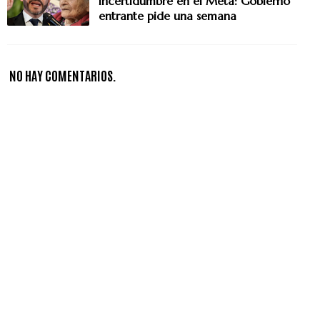
incertidumbre en el Meta: Gobierno
entrante pide una semana
NO HAY COMENTARIOS.