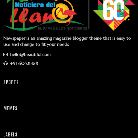
Newspaper is an amazing magazine blogger theme that is easy to
use and change to fit your needs
hello@beautiful.com
+91 60521488
SPORTS
MEMES
LABELS