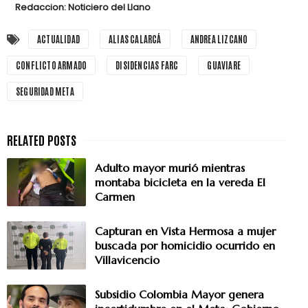
Redaccion: Noticiero del Llano
ACTUALIDAD
ALIAS CALARCÁ
ANDREA LIZCANO
CONFLICTO ARMADO
DISIDENCIAS FARC
GUAVIARE
SEGURIDAD META
Adulto mayor murió mientras
montaba bicicleta en la vereda El
Carmen
Capturan en Vista Hermosa a mujer
buscada por homicidio ocurrido en
Villavicencio
Subsidio Colombia Mayor genera