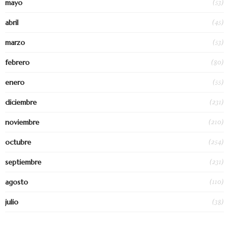
(53)
mayo
(45)
abril
(53)
marzo
(80)
febrero
(55)
enero
(231)
diciembre
(210)
noviembre
(254)
octubre
(231)
septiembre
(110)
agosto
(38)
julio