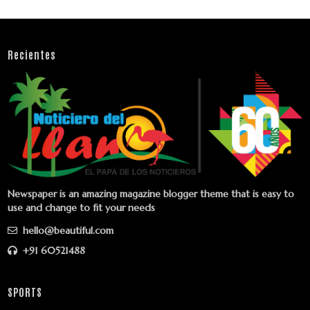
Recientes
Newspaper is an amazing magazine blogger theme that is easy to
use and change to fit your needs
hello@beautiful.com
+91 60521488
SPORTS