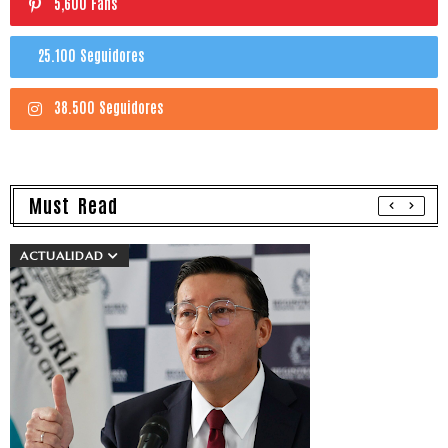
5,600 Fans
25.100 Seguidores
38.500 Seguidores
Must Read
ACTUALIDAD