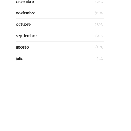
(231)
diciembre
(210)
noviembre
(254)
octubre
(231)
septiembre
(110)
agosto
(38)
julio