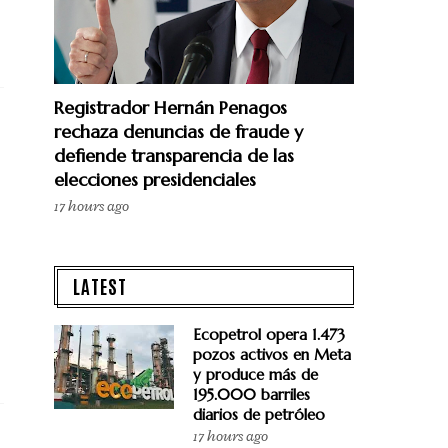
Registrador Hernán Penagos
rechaza denuncias de fraude y
defiende transparencia de las
elecciones presidenciales
17 hours ago
LATEST
Ecopetrol opera 1.473
pozos activos en Meta
y produce más de
195.000 barriles
diarios de petróleo
17 hours ago