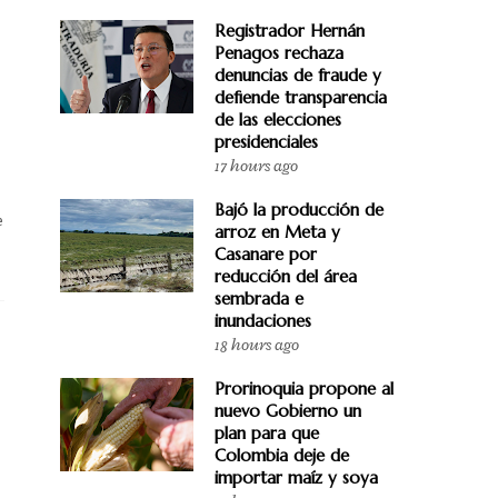
Registrador Hernán
Penagos rechaza
denuncias de fraude y
defiende transparencia
de las elecciones
presidenciales
17 hours ago
Bajó la producción de
e
arroz en Meta y
Casanare por
reducción del área
sembrada e
inundaciones
18 hours ago
Prorinoquia propone al
nuevo Gobierno un
plan para que
Colombia deje de
importar maíz y soya