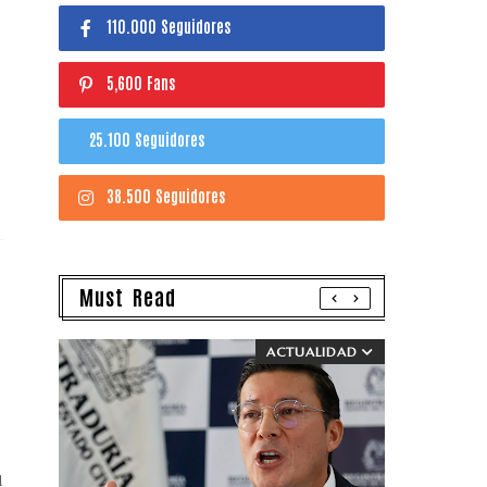
110.000 Seguidores
5,600 Fans
25.100 Seguidores
38.500 Seguidores
Must Read
ACTUALIDAD
l