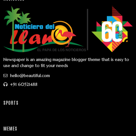
Newspaper is an amazing magazine blogger theme that is easy to
use and change to fit your needs
hello@beautiful.com
+91 60521488
SPORTS
MEMES