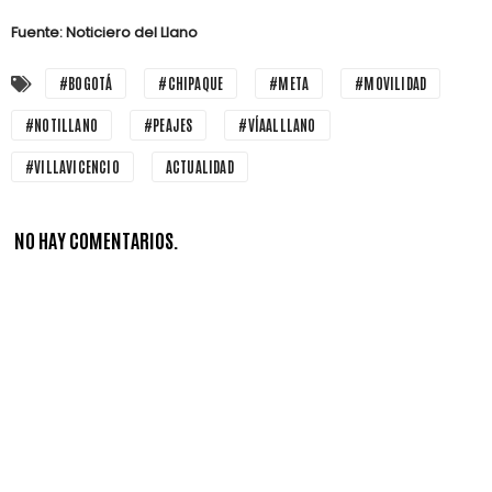
Fuente: Noticiero del Llano
#BOGOTÁ
#CHIPAQUE
#META
#MOVILIDAD
#NOTILLANO
#PEAJES
#VÍAALLLANO
#VILLAVICENCIO
ACTUALIDAD
NO HAY COMENTARIOS.