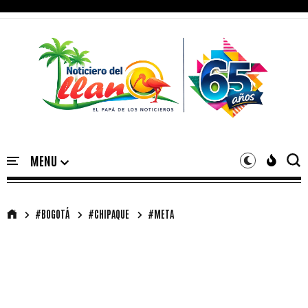
#BOGOTÁ
#CHIPAQUE
#META