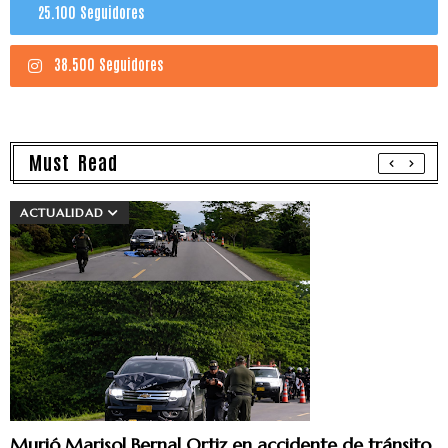
25.100 Seguidores
38.500 Seguidores
Must Read
ACTUALIDAD
Murió Marisol Bernal Ortiz en accidente de tránsito