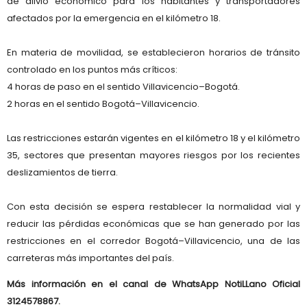
de alivio económico para los habitantes y transportadores
afectados por la emergencia en el kilómetro 18.
En materia de movilidad, se establecieron
horarios de tránsito
controlado
en los puntos más críticos:
4 horas
de paso en el sentido
Villavicencio–Bogotá
.
2 horas
en el sentido
Bogotá–Villavicencio
.
Las restricciones estarán vigentes en el
kilómetro 18
y el
kilómetro
35
, sectores que presentan mayores riesgos por los recientes
deslizamientos de tierra.
Con esta decisión se espera restablecer la normalidad vial y
reducir las pérdidas económicas que se han generado por las
restricciones en el corredor Bogotá–Villavicencio, una de las
carreteras más importantes del país.
Más información en el canal de WhatsApp
NotiLLano Oficial
3124578867
.