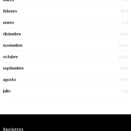
(80)
febrero
(55)
enero
(231)
diciembre
(210)
noviembre
(254)
octubre
(231)
septiembre
(110)
agosto
(38)
julio
Recientes