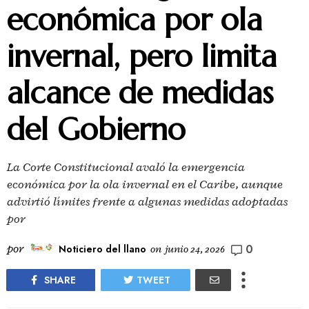
económica por ola
invernal, pero limita
alcance de medidas
del Gobierno
La Corte Constitucional avaló la emergencia
económica por la ola invernal en el Caribe, aunque
advirtió límites frente a algunas medidas adoptadas
por
0
por
Noticiero del llano
on
junio 24, 2026
SHARE
TWEET