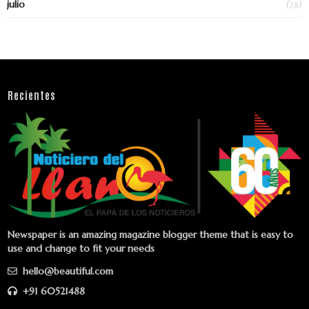
(38)
julio
Recientes
Newspaper is an amazing magazine blogger theme that is easy to
use and change to fit your needs
hello@beautiful.com
+91 60521488