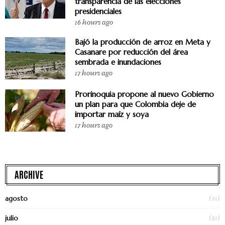
transparencia de las elecciones
presidenciales
16 hours ago
Bajó la producción de arroz en Meta y
Casanare por reducción del área
sembrada e inundaciones
17 hours ago
Prorinoquia propone al nuevo Gobierno
un plan para que Colombia deje de
importar maíz y soya
17 hours ago
ARCHIVE
(21)
agosto
(81)
julio