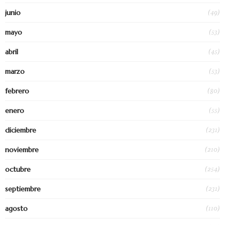
(49)
junio
(53)
mayo
(45)
abril
(53)
marzo
(80)
febrero
(55)
enero
(231)
diciembre
(210)
noviembre
(254)
octubre
(231)
septiembre
(110)
agosto