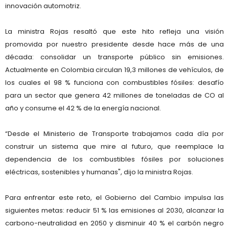
innovación automotriz.
La ministra Rojas resaltó que este hito refleja una visión
promovida por nuestro presidente desde hace más de una
década: consolidar un transporte público sin emisiones.
Actualmente en Colombia circulan 19,3 millones de vehículos, de
los cuales el 98 % funciona con combustibles fósiles: desafío
para un sector que genera 42 millones de toneladas de CO al
año y consume el 42 % de la energía nacional.
“Desde el Ministerio de Transporte trabajamos cada día por
construir un sistema que mire al futuro, que reemplace la
dependencia de los combustibles fósiles por soluciones
eléctricas, sostenibles y humanas", dijo la ministra Rojas.
Para enfrentar este reto, el Gobierno del Cambio impulsa las
siguientes metas: reducir 51 % las emisiones al 2030, alcanzar la
carbono-neutralidad en 2050 y disminuir 40 % el carbón negro