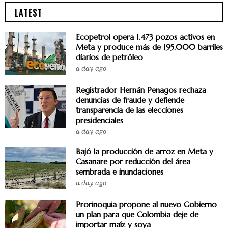
LATEST
Ecopetrol opera 1.473 pozos activos en
Meta y produce más de 195.000 barriles
diarios de petróleo
a day ago
Registrador Hernán Penagos rechaza
denuncias de fraude y defiende
transparencia de las elecciones
presidenciales
a day ago
Bajó la producción de arroz en Meta y
Casanare por reducción del área
sembrada e inundaciones
a day ago
Prorinoquia propone al nuevo Gobierno
un plan para que Colombia deje de
importar maíz y soya