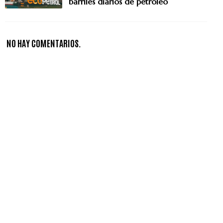
barriles diarios de petróleo
NO HAY COMENTARIOS.