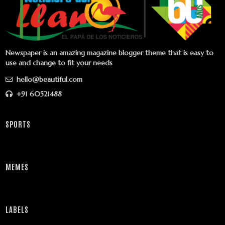
Newspaper is an amazing magazine blogger theme that is easy to
use and change to fit your needs
hello@beautiful.com
+91 60521488
SPORTS
MEMES
LABELS