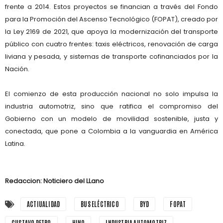
frente a 2014. Estos proyectos se financian a través del Fondo
para la Promoción del Ascenso Tecnológico (FOPAT), creado por
la Ley 2169 de 2021, que apoya la modernización del transporte
público con cuatro frentes: taxis eléctricos, renovación de carga
liviana y pesada, y sistemas de transporte cofinanciados por la
Nación.
El comienzo de esta producción nacional no solo impulsa la
industria automotriz, sino que ratifica el compromiso del
Gobierno con un modelo de movilidad sostenible, justa y
conectada, que pone a Colombia a la vanguardia en América
Latina.
Redaccion: Noticiero del LLano
ACTIUALIDAD
BUS ELÉCTRICO
BYD
FOPAT
GUSTAVO PETRO
HINO
INDUSTRIA AUTOMOTRIZ