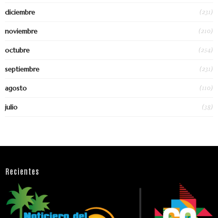
(231)
diciembre
(210)
noviembre
(254)
octubre
(231)
septiembre
(110)
agosto
(38)
julio
Recientes