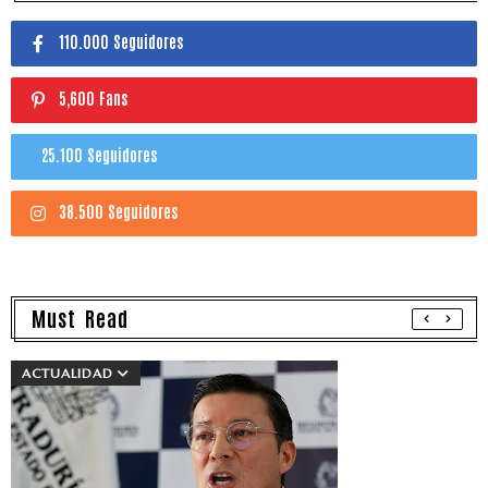
110.000 Seguidores
5,600 Fans
25.100 Seguidores
38.500 Seguidores
Must Read
ACTUALIDAD