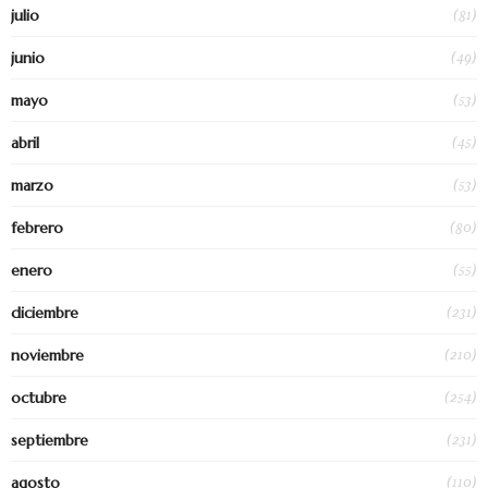
(81)
julio
(49)
junio
(53)
mayo
(45)
abril
(53)
marzo
(80)
febrero
(55)
enero
(231)
diciembre
(210)
noviembre
(254)
octubre
(231)
septiembre
(110)
agosto