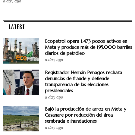
a day ago
LATEST
Ecopetrol opera 1.473 pozos activos en
Meta y produce más de 195.000 barriles
diarios de petróleo
a day ago
Registrador Hernán Penagos rechaza
denuncias de fraude y defiende
transparencia de las elecciones
presidenciales
a day ago
Bajó la producción de arroz en Meta y
Casanare por reducción del área
sembrada e inundaciones
a day ago