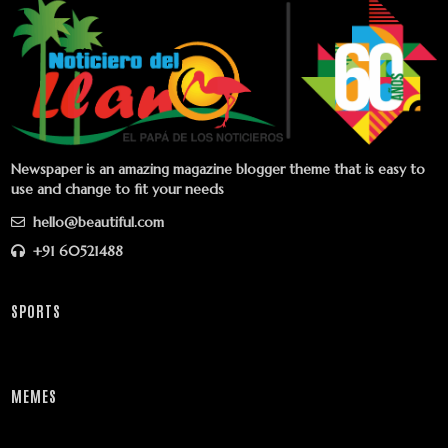
Newspaper is an amazing magazine blogger theme that is easy to
use and change to fit your needs
hello@beautiful.com
+91 60521488
SPORTS
MEMES