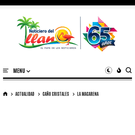
ACTUALIDAD
CAÑO CRISTALES
LA MACARENA