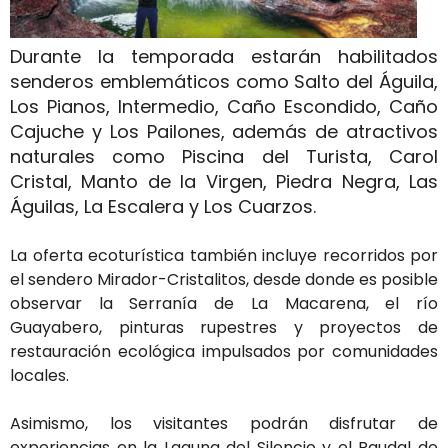
Durante la temporada estarán habilitados
senderos emblemáticos como Salto del Águila,
Los Pianos, Intermedio, Caño Escondido, Caño
Cajuche y Los Pailones, además de atractivos
naturales como Piscina del Turista, Carol
Cristal, Manto de la Virgen, Piedra Negra, Las
Águilas, La Escalera y Los Cuarzos.
La oferta ecoturística también incluye recorridos por
el sendero Mirador-Cristalitos, desde donde es posible
observar la Serranía de La Macarena, el río
Guayabero, pinturas rupestres y proyectos de
restauración ecológica impulsados por comunidades
locales.
Asimismo, los visitantes podrán disfrutar de
experiencias en la Laguna del Silencio y el Raudal de