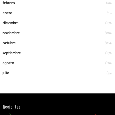
(80)
febrero
(55)
enero
(231)
diciembre
(210)
noviembre
(254)
octubre
(231)
septiembre
(110)
agosto
(38)
julio
Recientes