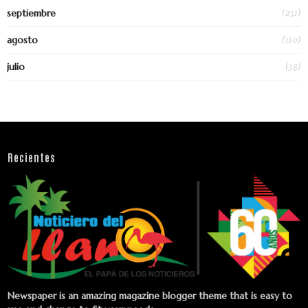
(231)
septiembre
(110)
agosto
(38)
julio
Recientes
Newspaper is an amazing magazine blogger theme that is easy to