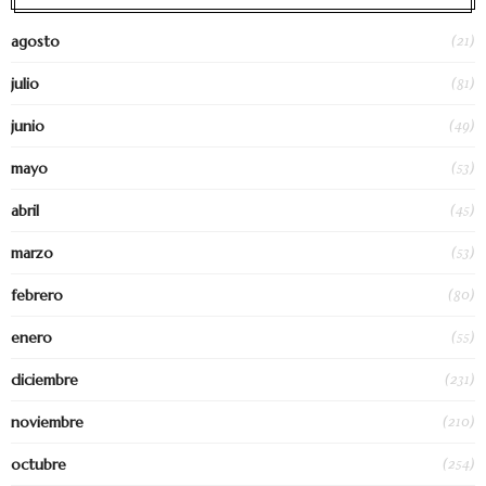
(21)
agosto
(81)
julio
(49)
junio
(53)
mayo
(45)
abril
(53)
marzo
(80)
febrero
(55)
enero
(231)
diciembre
(210)
noviembre
(254)
octubre