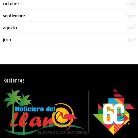
(254)
octubre
(231)
septiembre
(110)
agosto
(38)
julio
Recientes