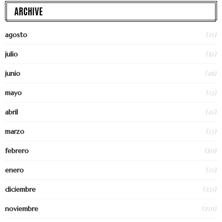
ARCHIVE
(21)
agosto
(81)
julio
(49)
junio
(53)
mayo
(45)
abril
(53)
marzo
(80)
febrero
(55)
enero
(231)
diciembre
(210)
noviembre