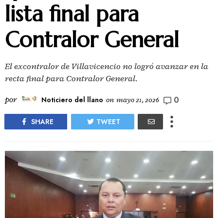
lista final para
Contralor General
El excontralor de Villavicencio no logró avanzar en la
recta final para Contralor General.
0
por
Noticiero del llano
on
mayo 21, 2026
SHARE
TWEET