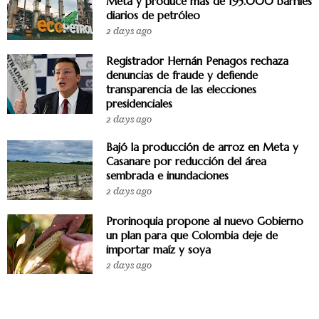
Meta y produce más de 195.000 barriles
diarios de petróleo
2 days ago
Registrador Hernán Penagos rechaza
denuncias de fraude y defiende
transparencia de las elecciones
presidenciales
2 days ago
Bajó la producción de arroz en Meta y
Casanare por reducción del área
sembrada e inundaciones
2 days ago
Prorinoquia propone al nuevo Gobierno
un plan para que Colombia deje de
importar maíz y soya
2 days ago