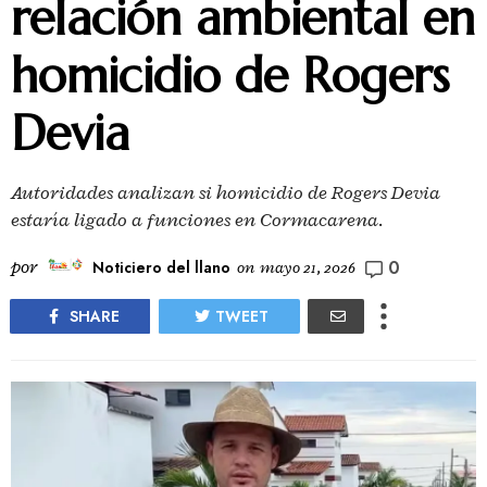
relación ambiental en
homicidio de Rogers
Devia
Autoridades analizan si homicidio de Rogers Devia
estaría ligado a funciones en Cormacarena.
0
por
Noticiero del llano
on
mayo 21, 2026
SHARE
TWEET