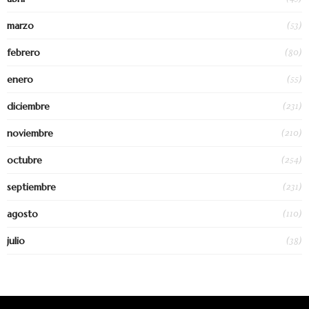
(53)
marzo
(80)
febrero
(55)
enero
(231)
diciembre
(210)
noviembre
(254)
octubre
(231)
septiembre
(110)
agosto
(38)
julio