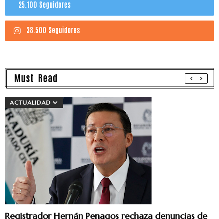
25.100 Seguidores
38.500 Seguidores
Must Read
ACTUALIDAD
Registrador Hernán Penagos rechaza denuncias de