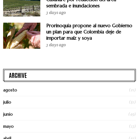
sembrada e inundaciones
3 days ago
Prorinoquia propone al nuevo Gobierno
un plan para que Colombia deje de
importar maíz y soya
3 days ago
ARCHIVE
(21)
agosto
(81)
julio
(49)
junio
(53)
mayo
(45)
abril