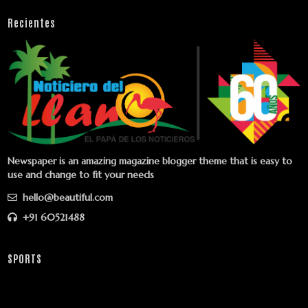
Recientes
Newspaper is an amazing magazine blogger theme that is easy to
use and change to fit your needs
hello@beautiful.com
+91 60521488
SPORTS