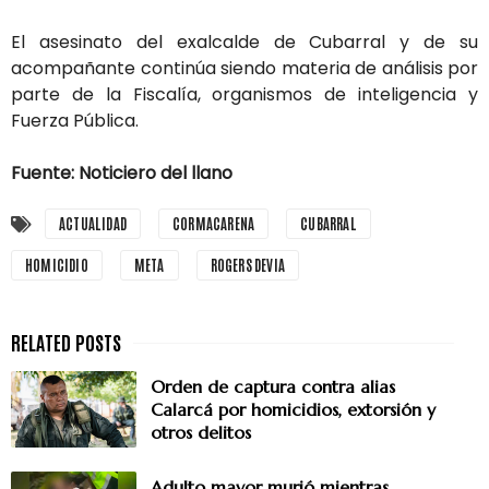
El asesinato del exalcalde de Cubarral y de su
acompañante continúa siendo materia de análisis por
parte de la Fiscalía, organismos de inteligencia y
Fuerza Pública.
Fuente: Noticiero del llano
ACTUALIDAD
CORMACARENA
CUBARRAL
HOMICIDIO
META
ROGERS DEVIA
Orden de captura contra alias
Calarcá por homicidios, extorsión y
otros delitos
Adulto mayor murió mientras