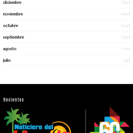
(231)
diciembre
(210)
noviembre
(254)
octubre
(231)
septiembre
(110)
agosto
(38)
julio
Recientes