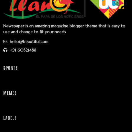
Newspaper is an amazing magazine blogger theme that is easy to
use and change to fit your needs
hello@beautiful.com
+91 60521488
SPORTS
MEMES
LABELS