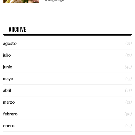
ARCHIVE
(21)
agosto
(81)
julio
(49)
junio
(53)
mayo
(45)
abril
(53)
marzo
(80)
febrero
(55)
enero