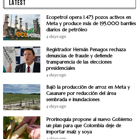
LATEST
Ecopetrol opera 1.473 pozos activos en
Meta y produce más de 195.000 barriles
diarios de petróleo
4 days ago
Registrador Hernán Penagos rechaza
denuncias de fraude y defiende
transparencia de las elecciones
presidenciales
4 days ago
Bajó la producción de arroz en Meta y
Casanare por reducción del área
sembrada e inundaciones
4 days ago
Prorinoquia propone al nuevo Gobierno
un plan para que Colombia deje de
importar maíz y soya
4 days ago