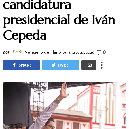
candidatura
presidencial de Iván
Cepeda
0
por
Noticiero del llano
on
mayo 21, 2026
SHARE
TWEET