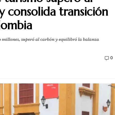
y consolida transición
lombia
0 millones, superó al carbón y equilibró la balanza
0