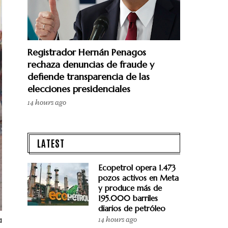
Registrador Hernán Penagos
rechaza denuncias de fraude y
defiende transparencia de las
elecciones presidenciales
14 hours ago
LATEST
Ecopetrol opera 1.473
pozos activos en Meta
y produce más de
195.000 barriles
diarios de petróleo
a
14 hours ago