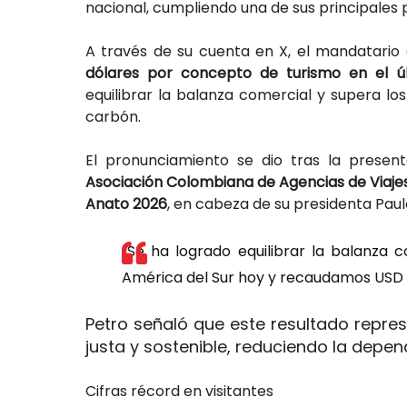
nacional, cumpliendo una de sus principale
A través de su cuenta en X, el mandatari
dólares por concepto de turismo en el ú
equilibrar la balanza comercial y supera lo
carbón.
El pronunciamiento se dio tras la presen
Asociación Colombiana de Agencias de Viaje
Anato 2026
, en cabeza de su presidenta Paul
“Se ha logrado equilibrar la balanza 
América del Sur hoy y recaudamos USD 11
Petro señaló que este resultado repres
justa y sostenible, reduciendo la depen
Cifras récord en visitantes