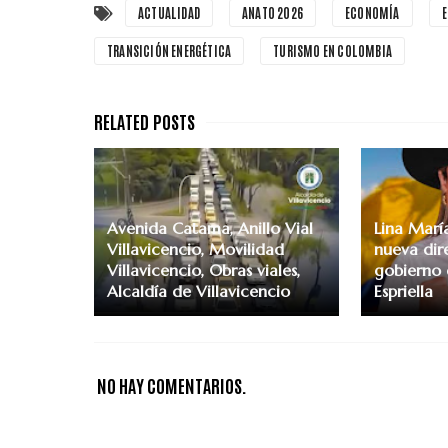
ACTUALIDAD
ANATO 2026
ECONOMÍA
TRANSICIÓN ENERGÉTICA
TURISMO EN COLOMBIA
Avenida Catama, Anillo Vial
Lina María
Villavicencio, Movilidad
nueva dir
Villavicencio, Obras viales,
gobierno 
Alcaldía de Villavicencio
Espriella
NO HAY COMENTARIOS.