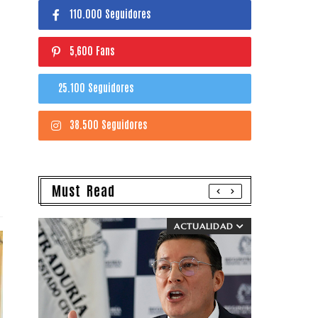
110.000 Seguidores
5,600 Fans
25.100 Seguidores
38.500 Seguidores
Must Read
ACTUALIDAD