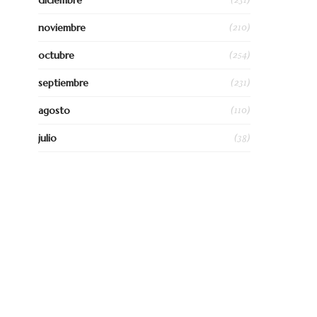
diciembre
(210)
noviembre
(254)
octubre
(231)
septiembre
(110)
agosto
(38)
julio