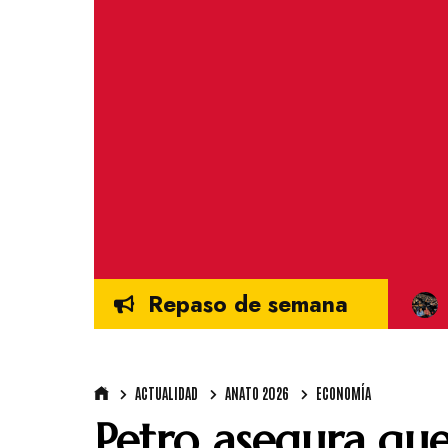
Repaso de semana
ACTUALIDAD
ANATO 2026
ECONOMÍA
Petro asegura que