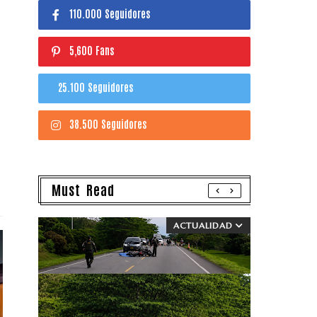
110.000 Seguidores
5,600 Fans
25.100 Seguidores
38.500 Seguidores
Must Read
ACTUALIDAD