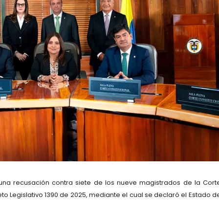
una recusación contra siete de los nueve magistrados de la Cort
to Legislativo 1390 de 2025, mediante el cual se declaró el Estado d