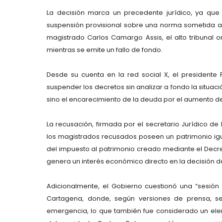
La decisión marca un precedente jurídico, ya qu
suspensión provisional sobre una norma sometida a 
magistrado Carlos Camargo Assis, el alto tribunal 
mientras se emite un fallo de fondo.
Desde su cuenta en la red social X, el presidente 
suspender los decretos sin analizar a fondo la situac
sino el encarecimiento de la deuda por el aumento de 
La recusación, firmada por el secretario Jurídico 
los magistrados recusados poseen un patrimonio igual
del impuesto al patrimonio creado mediante el Decret
genera un interés económico directo en la decisión de
Adicionalmente, el Gobierno cuestionó una “sesión 
Cartagena, donde, según versiones de prensa, s
emergencia, lo que también fue considerado un elem