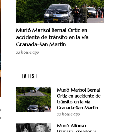
Murió Marisol Bernal Ortiz en
accidente de tránsito en la vía
Granada-San Martín
22 hours ago
LATEST
Murió Marisol Bernal
Ortiz en accidente de
tránsito en la vía
Granada-San Martín
e
22 hours ago
e
Murió Alfonso
Lizarazo, creador y