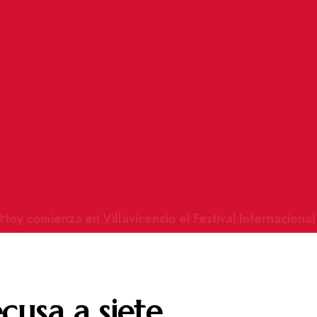
Hoy comienza en Villavicencio el Festival Internacional
cusa a siete