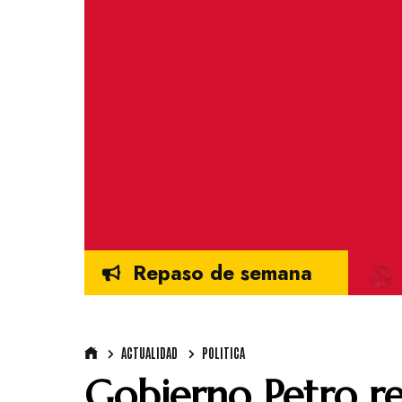
Repaso de semana
ACTUALIDAD
POLITICA
Gobierno Petro re