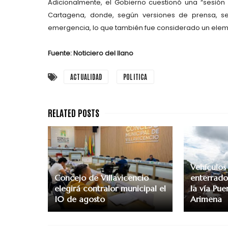
Adicionalmente, el Gobierno cuestionó una “sesión 
Cartagena, donde, según versiones de prensa, s
emergencia, lo que también fue considerado un eleme
Fuente: Noticiero del llano
ACTUALIDAD
POLITICA
Vehículos
Concejo de Villavicencio
enterrados
elegirá contralor municipal el
la vía Pu
10 de agosto
Arimena