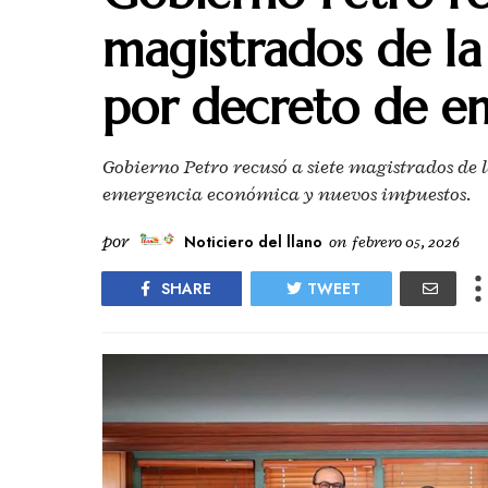
magistrados de la
por decreto de e
Gobierno Petro recusó a siete magistrados de l
emergencia económica y nuevos impuestos.
por
Noticiero del llano
on
febrero 05, 2026
SHARE
TWEET