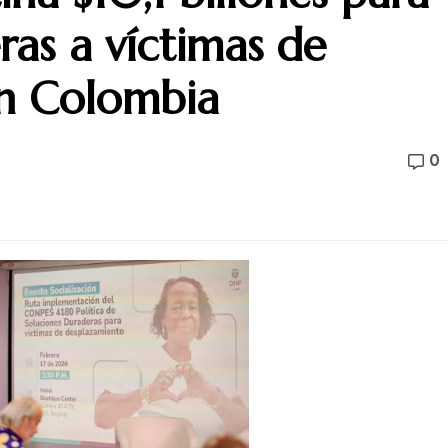
ras a víctimas de
n Colombia
0