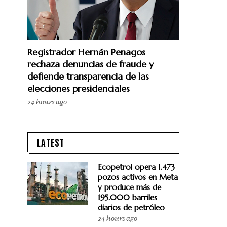
Registrador Hernán Penagos
rechaza denuncias de fraude y
defiende transparencia de las
elecciones presidenciales
24 hours ago
LATEST
Ecopetrol opera 1.473
pozos activos en Meta
y produce más de
195.000 barriles
diarios de petróleo
24 hours ago