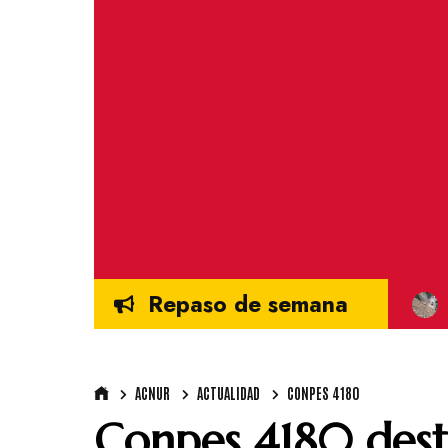
Repaso de semana
ACNUR
ACTUALIDAD
CONPES 4180
Conpes 4180 desti