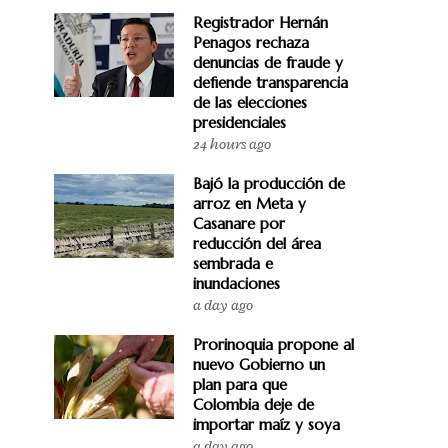
Registrador Hernán
Penagos rechaza
denuncias de fraude y
defiende transparencia
de las elecciones
presidenciales
24 hours ago
Bajó la producción de
arroz en Meta y
Casanare por
reducción del área
sembrada e
inundaciones
a day ago
Prorinoquia propone al
nuevo Gobierno un
plan para que
Colombia deje de
importar maíz y soya
a day ago