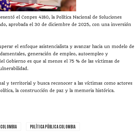
sentó el Conpes 4180, la Política Nacional de Soluciones
do, aprobada el 30 de diciembre de 2025, con una inversión
superar el enfoque asistencialista y avanzar hacia un modelo de
undamentales, generación de empleo, autoempleo y
del Gobierno es que al menos el 75 % de las víctimas de
lnerabilidad.
nal y territorial y busca reconocer a las víctimas como actores
política, la construcción de paz y la memoria histórica.
 COLOMBIA
POLÍTICA PÚBLICA COLOMBIA