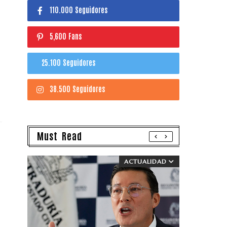
110.000 Seguidores
5,600 Fans
25.100 Seguidores
38.500 Seguidores
Must Read
ACTUALIDAD