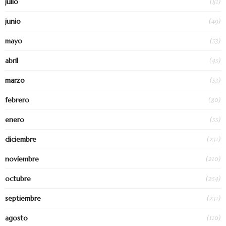
(81)
julio
(49)
junio
(53)
mayo
(45)
abril
(53)
marzo
(80)
febrero
(55)
enero
(231)
diciembre
(210)
noviembre
(254)
octubre
(231)
septiembre
(110)
agosto