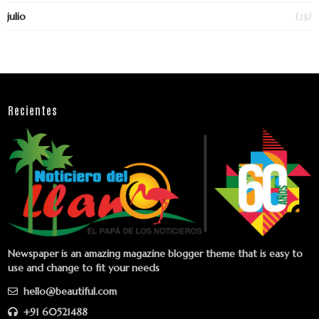
(38)
julio
Recientes
Newspaper is an amazing magazine blogger theme that is easy to
use and change to fit your needs
hello@beautiful.com
+91 60521488