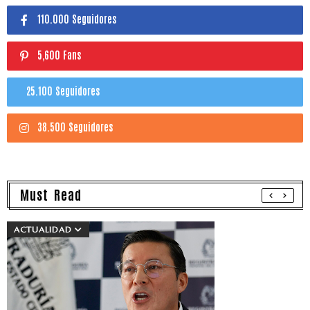
110.000 Seguidores
5,600 Fans
25.100 Seguidores
38.500 Seguidores
Must Read
ACTUALIDAD