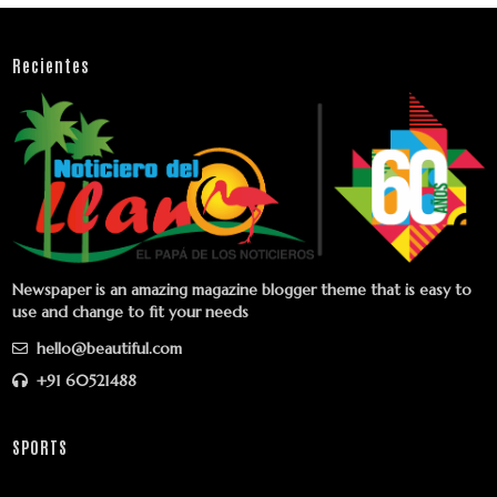
Recientes
Newspaper is an amazing magazine blogger theme that is easy to
use and change to fit your needs
hello@beautiful.com
+91 60521488
SPORTS