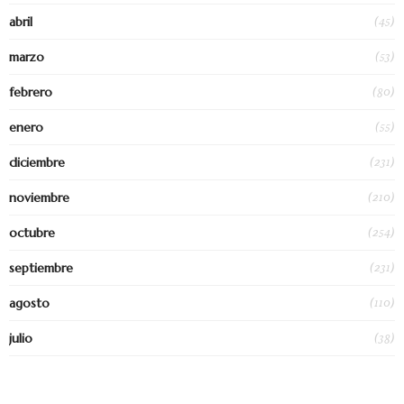
(45)
abril
(53)
marzo
(80)
febrero
(55)
enero
(231)
diciembre
(210)
noviembre
(254)
octubre
(231)
septiembre
(110)
agosto
(38)
julio