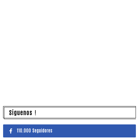
Síguenos !
110.000 Seguidores