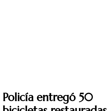
Policía entregó 50
bicicletas restauradas