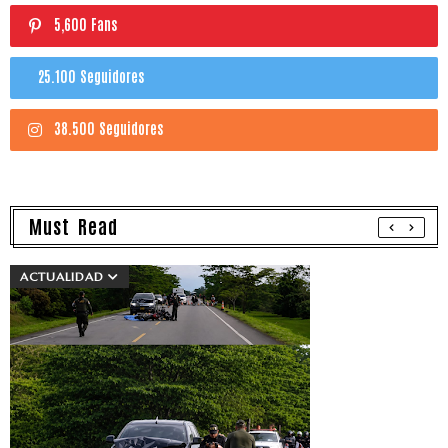
5,600 Fans
25.100 Seguidores
38.500 Seguidores
Must Read
ACTUALIDAD