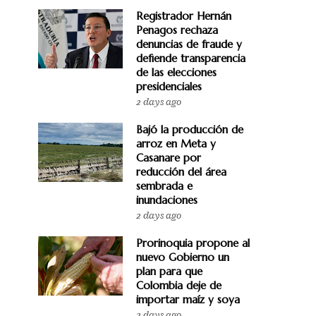
Registrador Hernán
Penagos rechaza
denuncias de fraude y
defiende transparencia
de las elecciones
presidenciales
2 days ago
Bajó la producción de
arroz en Meta y
Casanare por
reducción del área
sembrada e
inundaciones
2 days ago
Prorinoquia propone al
nuevo Gobierno un
plan para que
Colombia deje de
importar maíz y soya
2 days ago