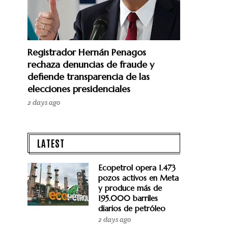
Registrador Hernán Penagos
rechaza denuncias de fraude y
defiende transparencia de las
elecciones presidenciales
2 days ago
LATEST
Ecopetrol opera 1.473
pozos activos en Meta
y produce más de
195.000 barriles
diarios de petróleo
2 days ago