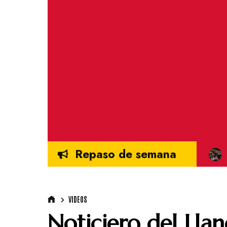
Repaso de semana
VIDEOS
Noticiero del Llan