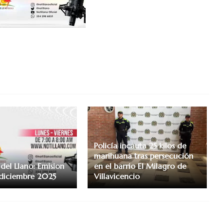
Policía incauta 25 kilos de
marihuana tras persecución
del Llano: Emision
en el barrio El Milagro de
 diciembre 2025
Villavicencio