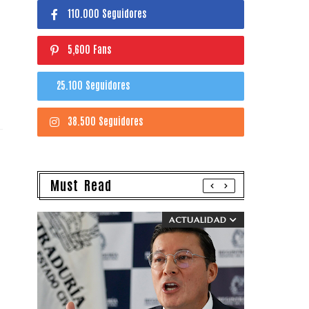
110.000 Seguidores
5,600 Fans
25.100 Seguidores
38.500 Seguidores
Must Read
ACTUALIDAD