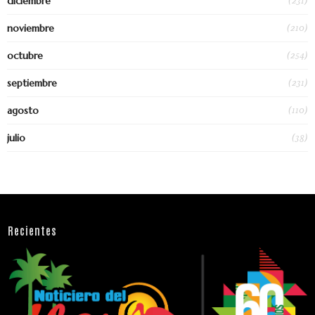
(231)
diciembre
(210)
noviembre
(254)
octubre
(231)
septiembre
(110)
agosto
(38)
julio
Recientes