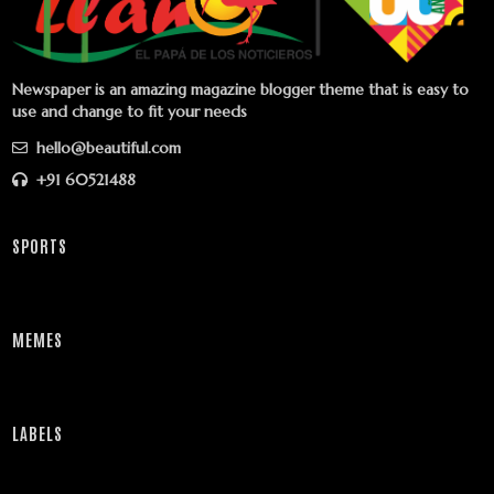
Newspaper is an amazing magazine blogger theme that is easy to
use and change to fit your needs
hello@beautiful.com
+91 60521488
SPORTS
MEMES
LABELS