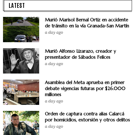
LATEST
Murió Marisol Bernal Ortiz en accidente
de tránsito en la vía Granada-San Martín
a day ago
Murió Alfonso Lizarazo, creador y
presentador de Sábados Felices
a day ago
Asamblea del Meta aprueba en primer
debate vigencias futuras por $26.000
millones
a day ago
Orden de captura contra alias Calarcá
por homicidios, extorsión y otros delitos
a day ago