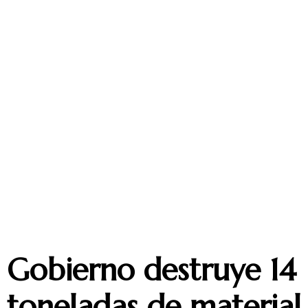
Gobierno destruye 14
toneladas de material