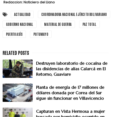
Redaccion: Noticiero del Llano
ACTUALIDAD
COORDINADORA NACIONAL EJÉRCITO BOLIVARIANO
GOBIERNO NACIONAL
MATERIAL DE GUERRA
PAZ TOTAL
PUERTO ASÍS
PUTUMAYO
Destruyen laboratorio de cocaína de
las disidencias de alias Calarcá en El
Retorno, Guaviare
Planta de energía de 17 millones de
dólares donada por Corea del Sur
sigue sin funcionar en Villavicencio
Capturan en Vista Hermosa a mujer
buscada por homicidio ocurrido en