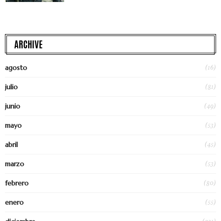
ARCHIVE
(16)
agosto
(81)
julio
(49)
junio
(53)
mayo
(45)
abril
(53)
marzo
(80)
febrero
(55)
enero