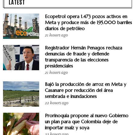
LATEST
Ecopetrol opera 1.473 pozos activos en
Meta y produce más de 195.000 barriles
diarios de petróleo
21 hours ago
Registrador Hernán Penagos rechaza
denuncias de fraude y defiende
transparencia de las elecciones
presidenciales
21 hours ago
Bajó la producción de arroz en Meta y
Casanare por reducción del área
sembrada e inundaciones
22 hours ago
Prorinoquia propone al nuevo Gobierno
un plan para que Colombia deje de
importar maíz y soya
22 hours ago