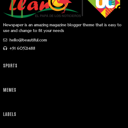
Newspaper is an amazing magazine blogger theme that is easy to
use and change to fit your needs
hello@beautiful.com
+91 60521488
SPORTS
MEMES
LABELS