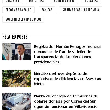
CRISIS EPS
DÉFICIT EPS
GOBIERNO PETRO
NUEVA EPS
REFORMA A LA SALUD
SANITAS
SISTEMA DE SALUD COLOMBIA
SUPERINTENDENCIA DE SALUD
Registrador Hernán Penagos rechaza
denuncias de fraude y defiende
transparencia de las elecciones
presidenciales
Ejército destruye depósito de
explosivos de disidencias en Mesetas,
Meta
Planta de energía de 17 millones de
dólares donada por Corea del Sur
sigue sin funcionar en Villavicencio