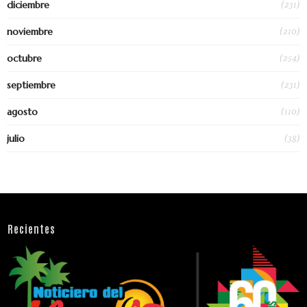
(231)
diciembre
(210)
noviembre
(254)
octubre
(231)
septiembre
(110)
agosto
(38)
julio
Recientes