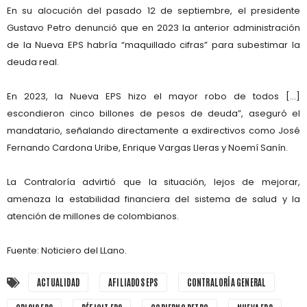
En su alocución del pasado
12 de septiembre
, el presidente
Gustavo Petro
denunció que en 2023 la anterior administración
de la Nueva EPS habría “
maquillado cifras
” para subestimar la
deuda real.
En 2023, la Nueva EPS hizo el mayor robo de todos [...]
escondieron cinco billones de pesos de deuda
”, aseguró el
mandatario, señalando directamente a exdirectivos como
José
Fernando Cardona Uribe, Enrique Vargas Lleras y Noemí Sanín
.
La Contraloría advirtió que la situación, lejos de mejorar,
amenaza la
estabilidad financiera del sistema de salud
y la
atención de millones de colombianos.
Fuente: Noticiero del LLano.
ACTUALIDAD
AFILIADOS EPS
CONTRALORÍA GENERAL