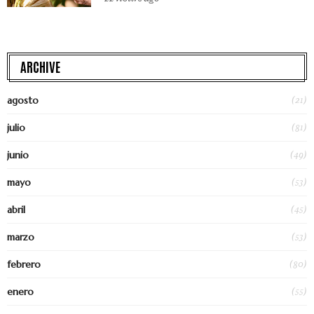
ARCHIVE
(21)
agosto
(81)
julio
(49)
junio
(53)
mayo
(45)
abril
(53)
marzo
(80)
febrero
(55)
enero