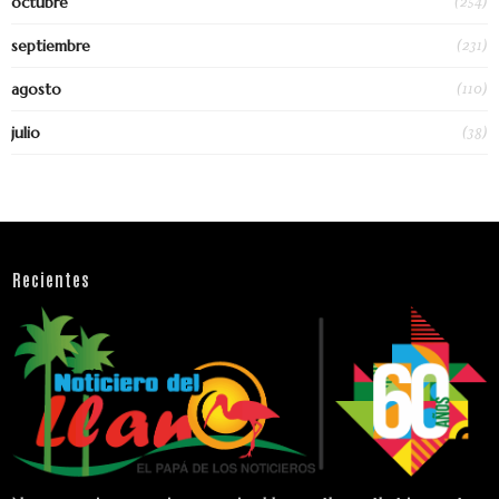
(254)
octubre
(231)
septiembre
(110)
agosto
(38)
julio
Recientes