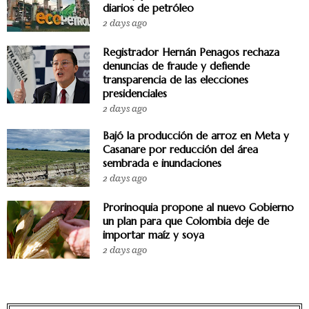
diarios de petróleo
2 days ago
Registrador Hernán Penagos rechaza
denuncias de fraude y defiende
transparencia de las elecciones
presidenciales
2 days ago
Bajó la producción de arroz en Meta y
Casanare por reducción del área
sembrada e inundaciones
2 days ago
Prorinoquia propone al nuevo Gobierno
un plan para que Colombia deje de
importar maíz y soya
2 days ago