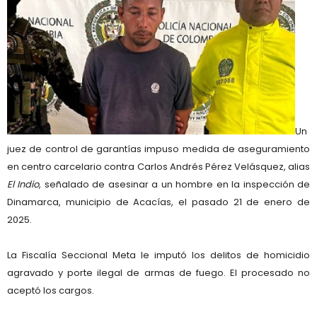
Un
juez de control de garantías
impuso medida de aseguramiento
en centro carcelario contra
Carlos Andrés Pérez Velásquez, alias
El Indio
, señalado de
asesinar a un hombre en la inspección de
Dinamarca, municipio de Acacías
, el pasado
21 de enero de
2025
.
La
Fiscalía Seccional Meta
le imputó los delitos de
homicidio
agravado
y
porte ilegal de armas de fuego
. El procesado
no
aceptó los cargos
.