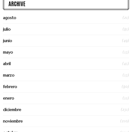
ARCHIVE
(21)
agosto
(81)
julio
(49)
junio
(53)
mayo
(45)
abril
(53)
marzo
(80)
febrero
(55)
enero
(231)
diciembre
(210)
noviembre