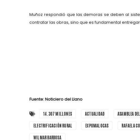
Muñoz respondió que las demoras se deben al
sist
contratar las obras, sino que es fundamental
entregar
Fuente: Noticiero del Llano
14.307 MILLONES
ACTUALIDAD
ASAMBLEA DE
ELECTRIFICACIÓN RURAL
EXPOMALOCAS
RAFAELA C
WILMAR BARBOSA