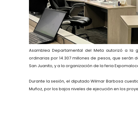
Asamblea Departamental del Meta
autorizó a la
ordinarias por 14.307 millones de pesos
, que serán 
San Juanito
, y a la organización de la feria
Expomaloc
Durante la sesión, el diputado
Wilmar Barbosa
cuesti
Muñoz
, por los
bajos niveles de ejecución
en los proy