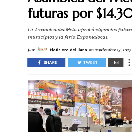
futuras por $14.3
La Asamblea del Meta aprobó vigencias futuras
municipios y la feria Expomalocas.
por
Noticiero del llano
on
septiembre 18, 2025
SHARE
TWEET