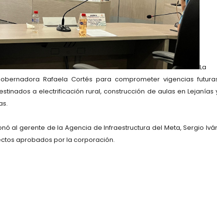
La
 gobernadora
Rafaela Cortés
para comprometer
vigencias futura
destinados a
electrificación rural
,
construcción de aulas en Lejanías 
as
.
onó al gerente de la
Agencia de Infraestructura del Meta
,
Sergio Ivá
ectos aprobados por la corporación.