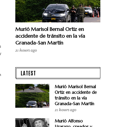
Murió Marisol Bernal Ortiz en
accidente de tránsito en la vía
Granada-San Martín
s
21 hours ago
y
LATEST
n
Murió Marisol Bernal
Ortiz en accidente de
tránsito en la vía
Granada-San Martín
21 hours ago
Murió Alfonso
Lizarazo, creador y