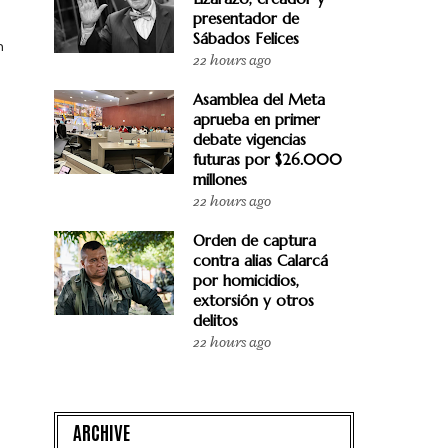
presentador de
Sábados Felices
n
22 hours ago
Asamblea del Meta
aprueba en primer
debate vigencias
futuras por $26.000
millones
22 hours ago
Orden de captura
contra alias Calarcá
por homicidios,
extorsión y otros
delitos
22 hours ago
ARCHIVE