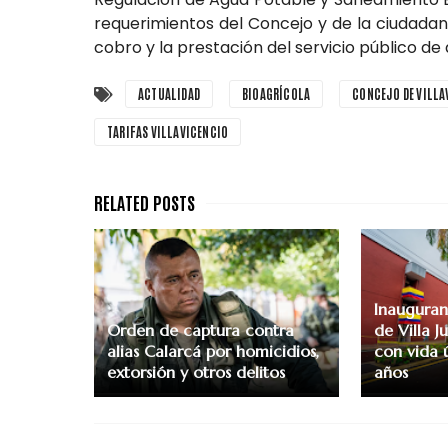
requerimientos del Concejo y de la ciudadan
cobro y la prestación del servicio público de 
ACTUALIDAD
BIOAGRÍCOLA
CONCEJO DE VILLA
TARIFAS VILLAVICENCIO
Inauguran
Orden de captura contra
de Villa J
alias Calarcá por homicidios,
con vida 
extorsión y otros delitos
años