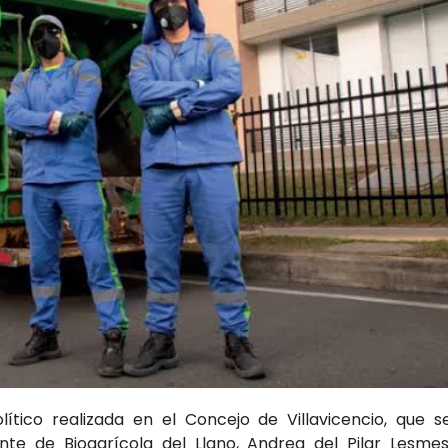
ítico realizada en el Concejo de Villavicencio, que s
te de Bioagrícola del Llano, Andrea del Pilar Lesmes