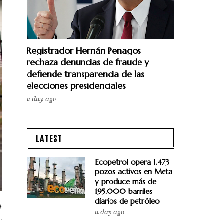
Registrador Hernán Penagos
rechaza denuncias de fraude y
defiende transparencia de las
elecciones presidenciales
a day ago
LATEST
Ecopetrol opera 1.473
pozos activos en Meta
y produce más de
195.000 barriles
diarios de petróleo
e
a day ago
,