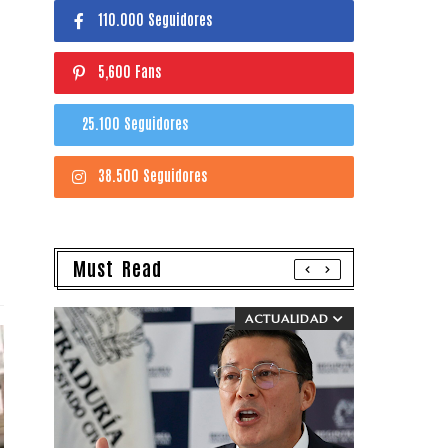
110.000 Seguidores
5,600 Fans
25.100 Seguidores
38.500 Seguidores
Must Read
ACTUALIDAD