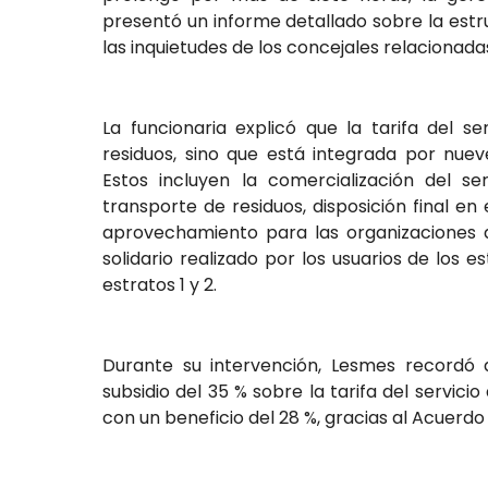
presentó un informe detallado sobre la estru
las inquietudes de los concejales relacionad
La funcionaria explicó que la tarifa del 
residuos, sino que está integrada por nue
Estos incluyen la comercialización del ser
transporte de residuos, disposición final en e
aprovechamiento para las organizaciones d
solidario realizado por los usuarios de los e
estratos 1 y 2.
Durante su intervención, Lesmes recordó 
subsidio del 35 % sobre la tarifa del servic
con un beneficio del 28 %, gracias al Acuerdo