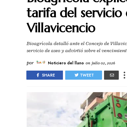
tarifa del servici
Villavicencio
Bioagrícola detalló ante el Concejo de Villav
servicio de aseo y advirtió sobre el vencimient
por
Noticiero del llano
on
julio 02, 2026
SHARE
TWEET