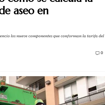
o de aseo en
icencio los nueve componentes que conforman la tarifa del
0