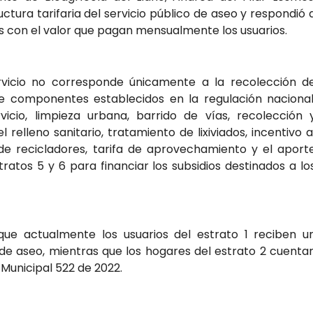
ctura tarifaria del servicio público de aseo y respondió 
as con el valor que pagan mensualmente los usuarios.
servicio no corresponde únicamente a la recolección d
ve componentes establecidos en la regulación nacional
vicio, limpieza urbana, barrido de vías, recolección 
l relleno sanitario, tratamiento de lixiviados, incentivo a
e recicladores, tarifa de aprovechamiento y el aport
stratos 5 y 6 para financiar los subsidios destinados a lo
que actualmente los usuarios del estrato 1 reciben u
io de aseo, mientras que los hogares del estrato 2 cuenta
 Municipal 522 de 2022.