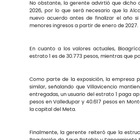
No obstante, la gerente advirtió que dicho
2026, por lo que será necesario que la Alca
nuevo acuerdo antes de finalizar el año s
menores ingresos a partir de enero de 2027.
En cuanto a los valores actuales, Bioagríc
estrato 1 es de 30.773 pesos, mientras que pa
Como parte de la exposición, la empresa 
similar, señalando que Villavicencio mantien
entregadas, un usuario del estrato 1 paga 
pesos en Valledupar y 40.617 pesos en Monte
la capital del Meta.
Finalmente, la gerente reiteró que la estru
Regulación de Agua Potable y Saneamiento B