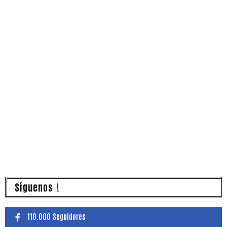
Síguenos !
110.000 Seguidores