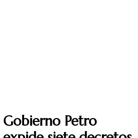
Gobierno Petro
expide siete decretos