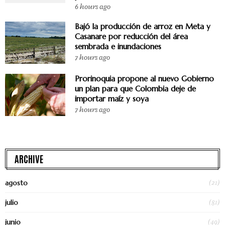
6 hours ago
Bajó la producción de arroz en Meta y
Casanare por reducción del área
sembrada e inundaciones
7 hours ago
Prorinoquia propone al nuevo Gobierno
un plan para que Colombia deje de
importar maíz y soya
7 hours ago
ARCHIVE
(21)
agosto
(81)
julio
(49)
junio