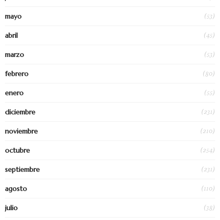
(53)
mayo
(45)
abril
(53)
marzo
(80)
febrero
(55)
enero
(231)
diciembre
(210)
noviembre
(254)
octubre
(231)
septiembre
(110)
agosto
(38)
julio