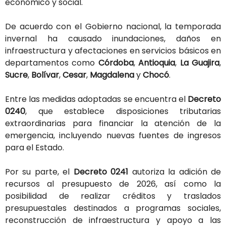
económico
y
social.
De
acuerdo
con
el
Gobierno
nacional,
la
temporada
invernal
ha
causado
inundaciones,
daños
en
infraestructura
y
afectaciones
en
servicios
básicos
en
departamentos
como
Córdoba
,
Antioquia
,
La Guajira
,
Sucre
,
Bolívar
,
Cesar
,
Magdalena
y
Chocó
.
Entre
las
medidas
adoptadas
se
encuentra
el
Decreto
0240
,
que
establece
disposiciones
tributarias
extraordinarias
para
financiar
la
atención
de
la
emergencia,
incluyendo
nuevas
fuentes
de
ingresos
para
el
Estado.
Por
su
parte,
el
Decreto
0241
autoriza
la
adición
de
recursos
al
presupuesto
de
2026,
así
como
la
posibilidad
de
realizar
créditos
y
traslados
presupuestales
destinados
a
programas
sociales,
reconstrucción
de
infraestructura
y
apoyo
a
las