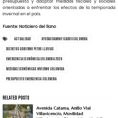
presupuesto
y
adoptar
medidas
fiscales
y
sociales
orientadas
a
enfrentar
los
efectos
de
la
temporada
invernal
en
el
país.
Fuente: Noticiero del llano
ACTUALIDAD
AYUDAS DAMNIFICADOS COLOMBIA
DECRETOS GOBIERNO PETRO LLUVIAS
EMERGENCIA ECONÓMICA COLOMBIA 2026
MEDIDAS ECONÓMICAS INVIERNO COLOMBIA
PRESUPUESTO EMERGENCIA COLOMBIA
Avenida Catama, Anillo Vial
Villavicencio, Movilidad