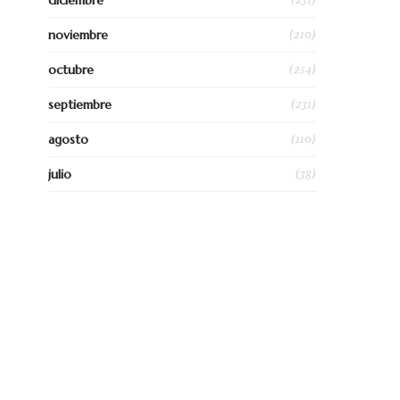
diciembre
(210)
noviembre
(254)
octubre
(231)
septiembre
(110)
agosto
(38)
julio