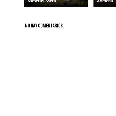
Mesetas, Meta
Arimena
NO HAY COMENTARIOS.