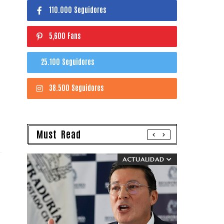
110.000 Seguidores
5,600 Fans
25.100 Seguidores
38.500 Seguidores
Must Read
ACTUALIDAD