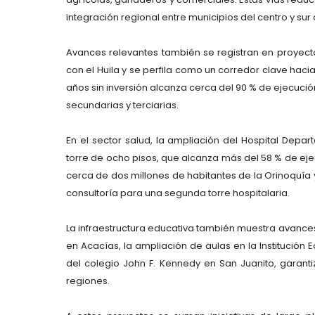
integración regional entre municipios del centro y su
Avances relevantes también se registran en proyec
con el Huila y se perfila como un corredor clave hacia
años sin inversión alcanza cerca del 90 % de ejecución
secundarias y terciarias.
En el sector salud, la ampliación del Hospital Depa
torre de ocho pisos, que alcanza más del 58 % de ejec
cerca de dos millones de habitantes de la Orinoquía 
consultoría para una segunda torre hospitalaria.
La infraestructura educativa también muestra avances
en Acacías, la ampliación de aulas en la Institución 
del colegio John F. Kennedy en San Juanito, garant
regiones.