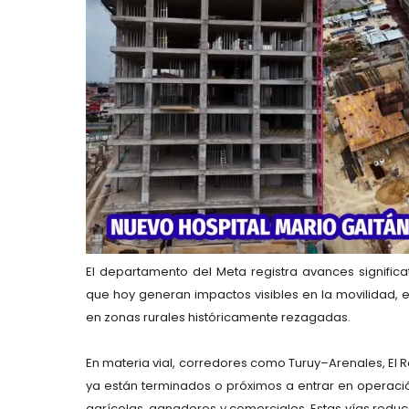
El departamento del Meta registra avances significati
que hoy generan impactos visibles en la movilidad, e
en zonas rurales históricamente rezagadas.
En materia vial, corredores como Turuy–Arenales, El 
ya están terminados o próximos a entrar en operaci
agrícolas, ganaderos y comerciales. Estas vías redu