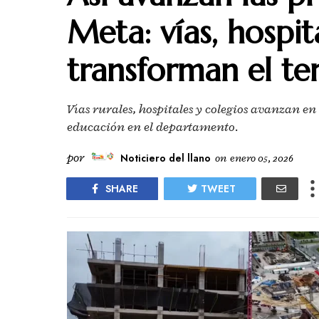
Meta: vías, hospit
transforman el ter
Vías rurales, hospitales y colegios avanzan en
educación en el departamento.
por
Noticiero del llano
on
enero 05, 2026
SHARE
TWEET