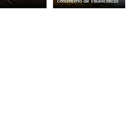
cementerio de Villavicencio