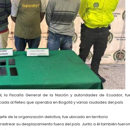
l, la Fiscalía General de la Nación y autoridades de Ecuador, fu
icada al fleteo que operaba en Bogotá y varias ciudades del país.
jefe de la organización delictiva, fue ubicado en territorio
 rastrear su desplazamiento fuera del país. Junto a él también fuero