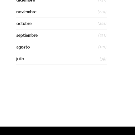
diciembre
(210)
noviembre
(254)
octubre
(231)
septiembre
(110)
agosto
(38)
julio