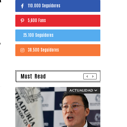
110.000 Seguidores
5,600 Fans
25.100 Seguidores
y
38.500 Seguidores
Must Read
ACTUALIDAD