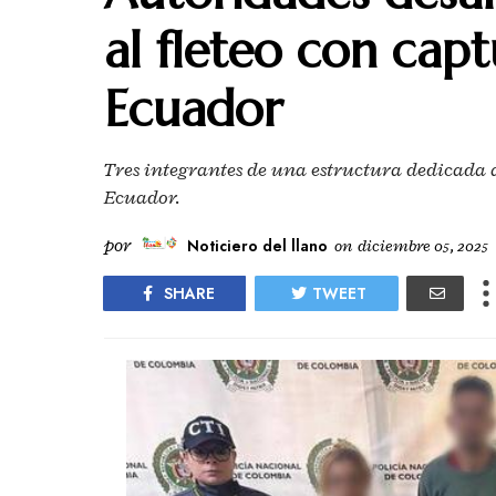
al fleteo con cap
Ecuador
Tres integrantes de una estructura dedicada 
Ecuador.
por
Noticiero del llano
on
diciembre 05, 2025
SHARE
TWEET