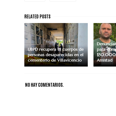
Denuncian
UBPD recupera 18 cuerpos de
para com
personas desaparecidas en el
$50.000 
cementerio de Villavicencio
Amistad
NO HAY COMENTARIOS.