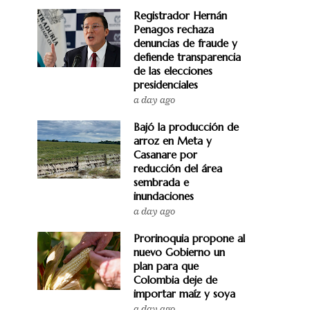
Registrador Hernán
Penagos rechaza
denuncias de fraude y
defiende transparencia
de las elecciones
presidenciales
a day ago
Bajó la producción de
arroz en Meta y
Casanare por
reducción del área
sembrada e
inundaciones
a day ago
Prorinoquia propone al
nuevo Gobierno un
plan para que
Colombia deje de
importar maíz y soya
a day ago