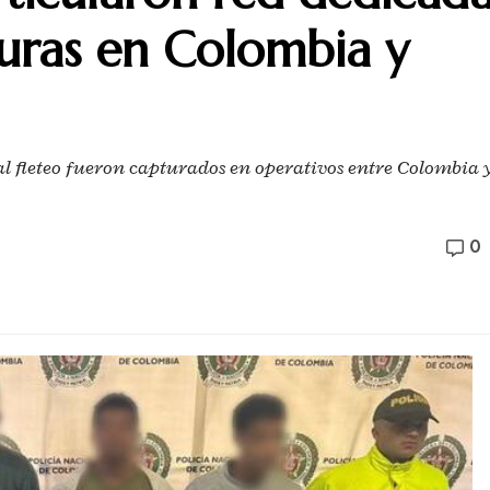
turas en Colombia y
al fleteo fueron capturados en operativos entre Colombia 
0