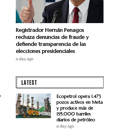
Registrador Hernán Penagos
rechaza denuncias de fraude y
defiende transparencia de las
elecciones presidenciales
a day ago
LATEST
e
Ecopetrol opera 1.473
pozos activos en Meta
y produce más de
195.000 barriles
diarios de petróleo
n
a day ago