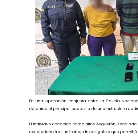
En una operación conjunta entre la Policía Naciona
detenido el principal cabecilla de una estructura ded
El individuo conocido como
alias Reguetón
, señalado 
ecuatoriano tras un trabajo investigativo que permitió