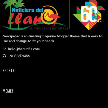
Newspaper is an amazing magazine blogger theme that is easy to
use and change to fit your needs
hello@beautiful.com
+91 60521488
SPORTS
MEMES