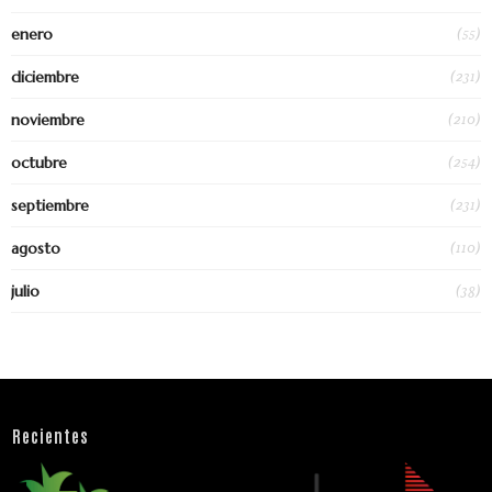
(55)
enero
(231)
diciembre
(210)
noviembre
(254)
octubre
(231)
septiembre
(110)
agosto
(38)
julio
Recientes