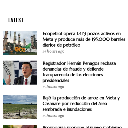
LATEST
Ecopetrol opera 1.473 pozos activos en
Meta y produce más de 195.000 barriles
diarios de petróleo
14 hours ago
Registrador Hernán Penagos rechaza
denuncias de fraude y defiende
transparencia de las elecciones
presidenciales
15 hours ago
Bajó la producción de arroz en Meta y
Casanare por reducción del área
sembrada e inundaciones
15 hours ago
Prorinoquia propone al nuevo Gobierno