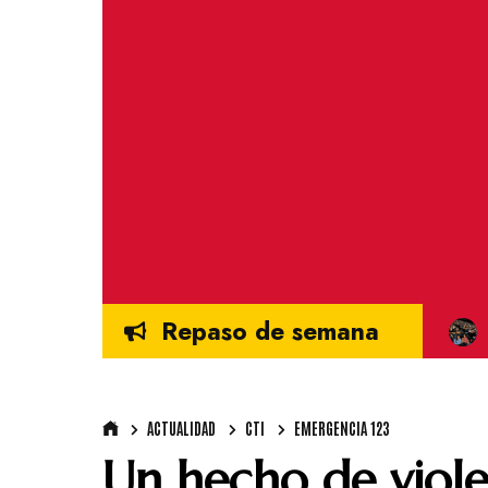
Repaso de semana
ACTUALIDAD
CTI
EMERGENCIA 123
Un hecho de viole