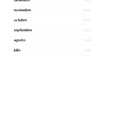
diciembre
(210)
noviembre
(254)
octubre
(231)
septiembre
(110)
agosto
(38)
julio