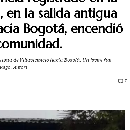
 en la salida antigua
hacia Bogotá, encendió
 comunidad.
tigua de Villavicencio hacia Bogotá. Un joven fue
uego. Autori
0