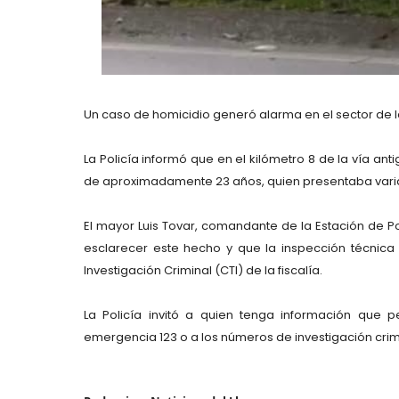
Un caso de homicidio generó alarma en el sector de la
La Policía informó que en el kilómetro 8 de la vía ant
de aproximadamente 23 años, quien presentaba varia
El mayor Luis Tovar, comandante de la Estación de Pol
esclarecer este hecho y que la inspección técnica
Investigación Criminal (CTI) de la fiscalía.
La Policía invitó a quien tenga información que p
emergencia 123 o a los números de investigación crimi