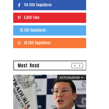
110.000 Seguidores
5,600 Fans
25.100 Seguidores
38.500 Seguidores
Must Read
ACTUALIDAD