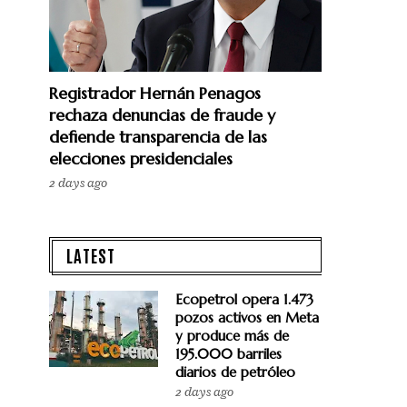
Registrador Hernán Penagos
rechaza denuncias de fraude y
defiende transparencia de las
elecciones presidenciales
2 days ago
LATEST
Ecopetrol opera 1.473
pozos activos en Meta
y produce más de
195.000 barriles
diarios de petróleo
2 days ago