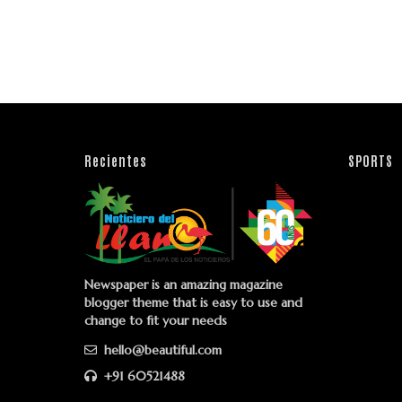
Recientes
SPORTS
Newspaper is an amazing magazine
blogger theme that is easy to use and
change to fit your needs
hello@beautiful.com
+91 60521488