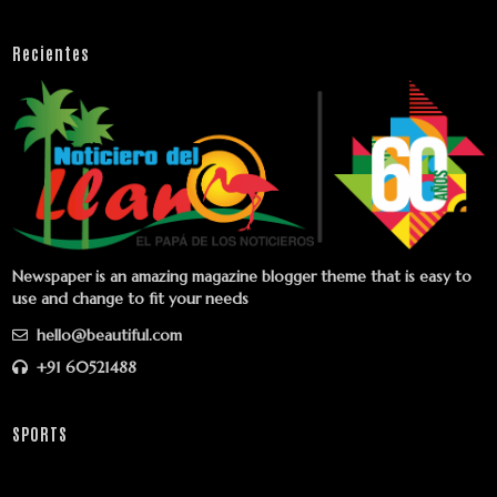
Recientes
Newspaper is an amazing magazine blogger theme that is easy to
use and change to fit your needs
hello@beautiful.com
+91 60521488
SPORTS