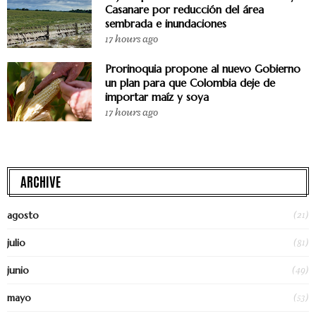
Casanare por reducción del área
sembrada e inundaciones
17 hours ago
Prorinoquia propone al nuevo Gobierno
un plan para que Colombia deje de
importar maíz y soya
17 hours ago
ARCHIVE
(21)
agosto
(81)
julio
(49)
junio
(53)
mayo