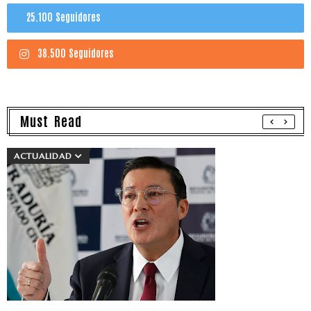
25.100 Seguidores
38.500 Seguidores
Must Read
ACTUALIDAD