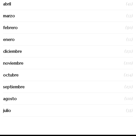
(45)
abril
(53)
marzo
(80)
febrero
(55)
enero
(231)
diciembre
(210)
noviembre
(254)
octubre
(231)
septiembre
(110)
agosto
(38)
julio