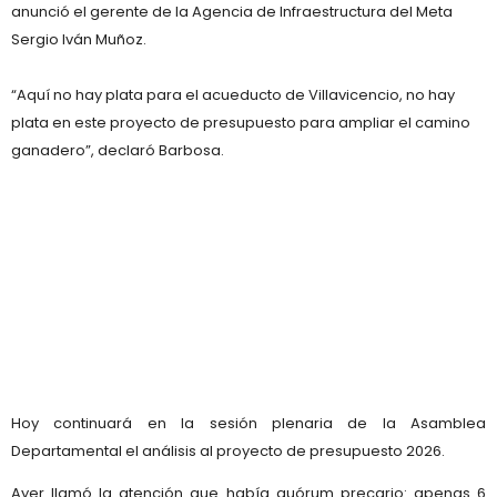
anunció el gerente de la Agencia de Infraestructura del Meta
Sergio Iván Muñoz.
“Aquí no hay plata para el acueducto de Villavicencio, no hay
plata en este proyecto de presupuesto para ampliar el camino
ganadero”, declaró Barbosa.
Hoy continuará en la sesión plenaria de la Asamblea
Departamental el análisis al proyecto de presupuesto 2026.
Ayer llamó la atención que había quórum precario: apenas 6