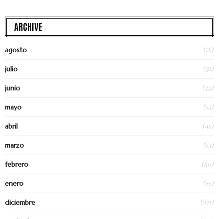
ARCHIVE
(16)
agosto
(81)
julio
(49)
junio
(53)
mayo
(45)
abril
(53)
marzo
(80)
febrero
(55)
enero
(231)
diciembre