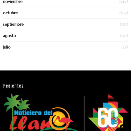
(210)
noviembre
(254)
octubre
(231)
septiembre
(110)
agosto
(38)
julio
Recientes