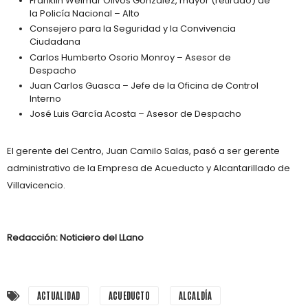
Franklin Weimar Olivos González, mayor (retirado) de
la Policía Nacional – Alto
Consejero para la Seguridad y la Convivencia
Ciudadana
Carlos Humberto Osorio Monroy – Asesor de
Despacho
Juan Carlos Guasca – Jefe de la Oficina de Control
Interno
José Luis García Acosta – Asesor de Despacho
El gerente del Centro, Juan Camilo Salas, pasó a ser gerente
administrativo de la Empresa de Acueducto y Alcantarillado de
Villavicencio.
Redacción: Noticiero del LLano
ACTUALIDAD
ACUEDUCTO
ALCALDÍA