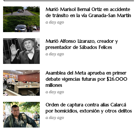
Murió Marisol Bernal Ortiz en accidente
de tránsito en la vía Granada-San Martín
a day ago
Murió Alfonso Lizarazo, creador y
presentador de Sábados Felices
a day ago
Asamblea del Meta aprueba en primer
debate vigencias futuras por $26.000
millones
a day ago
Orden de captura contra alias Calarcá
por homicidios, extorsión y otros delitos
a day ago