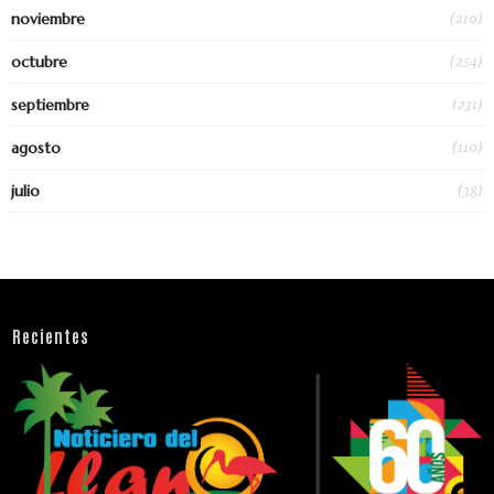
(210)
noviembre
(254)
octubre
(231)
septiembre
(110)
agosto
(38)
julio
Recientes