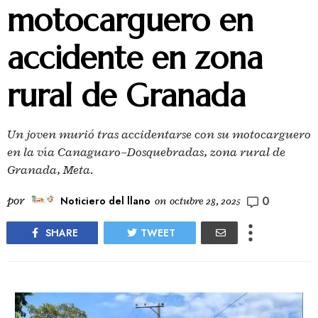
motocarguero en
accidente en zona
rural de Granada
Un joven murió tras accidentarse con su motocarguero
en la vía Canaguaro–Dosquebradas, zona rural de
Granada, Meta.
0
por
Noticiero del llano
on
octubre 28, 2025
SHARE
TWEET