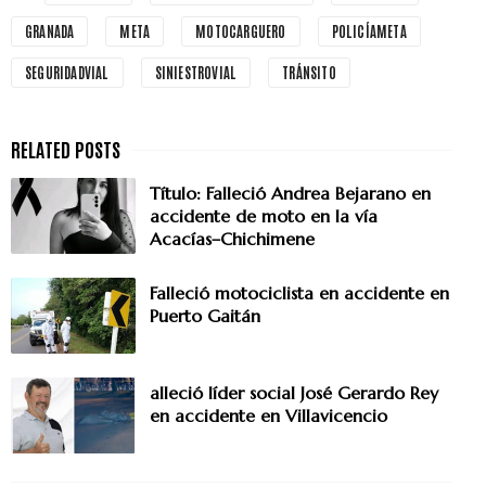
GRANADA
META
MOTOCARGUERO
POLICÍAMETA
SEGURIDADVIAL
SINIESTROVIAL
TRÁNSITO
Título: Falleció Andrea Bejarano en
accidente de moto en la vía
Acacías–Chichimene
Falleció motociclista en accidente en
Puerto Gaitán
alleció líder social José Gerardo Rey
en accidente en Villavicencio