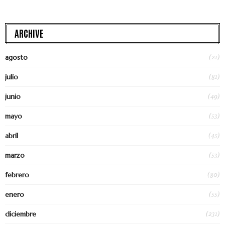
ARCHIVE
(21)
agosto
(81)
julio
(49)
junio
(53)
mayo
(45)
abril
(53)
marzo
(80)
febrero
(55)
enero
(231)
diciembre