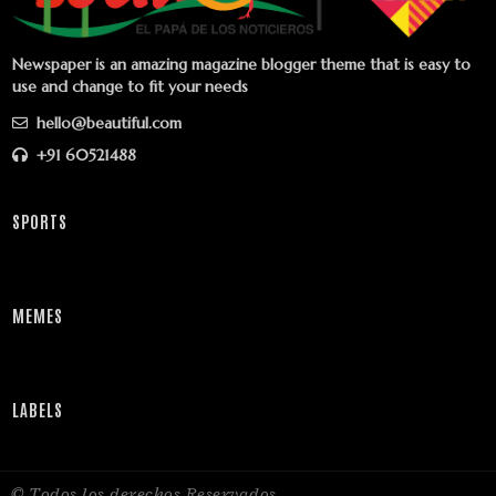
Newspaper is an amazing magazine blogger theme that is easy to
use and change to fit your needs
hello@beautiful.com
+91 60521488
SPORTS
MEMES
LABELS
© Todos los derechos Reservados