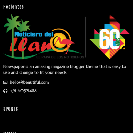
Recientes
Newspaper is an amazing magazine blogger theme that is easy to
use and change to fit your needs
hello@beautiful.com
+91 60521488
SPORTS