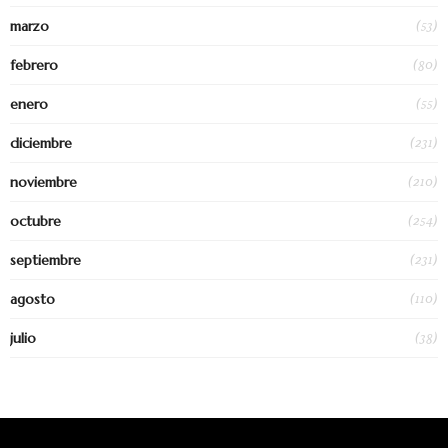
(53)
marzo
(80)
febrero
(55)
enero
(231)
diciembre
(210)
noviembre
(254)
octubre
(231)
septiembre
(110)
agosto
(38)
julio