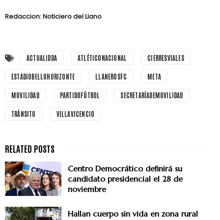
Redaccion: Noticiero del Llano
ACTUALIDDA
ATLÉTICONACIONAL
CIERRESVIALES
ESTADIOBELLOHORIZONTE
LLANEROSFC
META
MOVILIDAD
PARTIDOFÚTBOL
SECRETARÍADEMOVILIDAD
TRÁNSITO
VILLAVICENCIO
Centro Democrático definirá su
candidato presidencial el 28 de
noviembre
Hallan cuerpo sin vida en zona rural