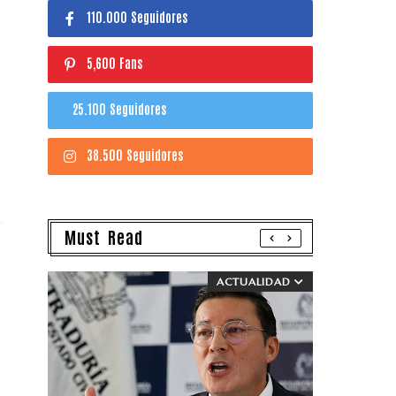
110.000 Seguidores
5,600 Fans
25.100 Seguidores
38.500 Seguidores
Must Read
ACTUALIDAD