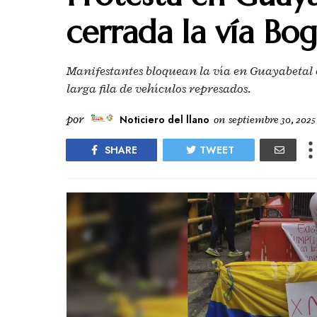
cerrada la vía Bog
Manifestantes bloquean la vía en Guayabetal c
larga fila de vehículos represados.
por
Noticiero del llano
on
septiembre 30, 2025
SHARE
TWEET