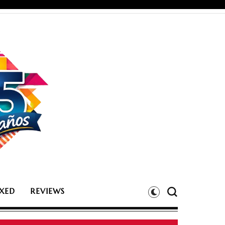
XED
REVIEWS