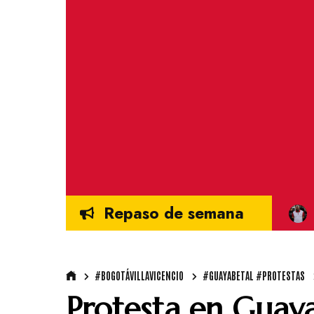
Repaso de semana
#BOGOTÁVILLAVICENCIO
#GUAYABETAL #PROTESTAS
Protesta en Guay