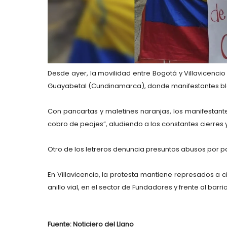
Desde ayer, la movilidad entre Bogotá y Villavicenci
Guayabetal (Cundinamarca)
, donde manifestantes b
Con pancartas y maletines naranjas, los manifesta
cobro de peajes”
, aludiendo a los constantes cierres
Otro de los letreros denuncia presuntos abusos por pa
En
Villavicencio
, la protesta mantiene represados a 
anillo vial, en el sector de
Fundadores
y frente al barri
Fuente: Noticiero del Llano