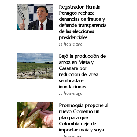
Registrador Hernán
Penagos rechaza
denuncias de fraude y
defiende transparencia
de las elecciones
presidenciales
12 hours ago
Bajó la producción de
arroz en Meta y
Casanare por
reducción del área
sembrada e
inundaciones
12 hours ago
Prorinoquia propone al
nuevo Gobierno un
plan para que
Colombia deje de
importar maíz y soya
12 hours ago