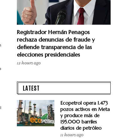
Registrador Hernán Penagos
rechaza denuncias de fraude y
n
defiende transparencia de las
elecciones presidenciales
12 hours ago
o
LATEST
Ecopetrol opera 1.473
l
pozos activos en Meta
y produce más de
195.000 barriles
diarios de petróleo
11 hours ago