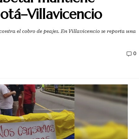
otá–Villavicencio
ontra el cobro de peajes. En Villavicencio se reporta una
0