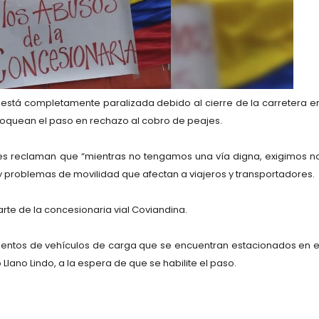
o está completamente paralizada debido al cierre de la carretera e
loquean el paso en rechazo al cobro de peajes.
ntes reclaman que
“mientras no tengamos una vía digna, exigimos n
 y problemas de movilidad que afectan a viajeros y transportadores.
rte de la concesionaria vial
Coviandina
.
cientos de vehículos de carga que se encuentran estacionados en e
o
Llano Lindo
, a la espera de que se habilite el paso.