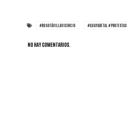
#BOGOTÁVILLAVICENCIO
#GUAYABETAL #PROTESTAS
NO HAY COMENTARIOS.