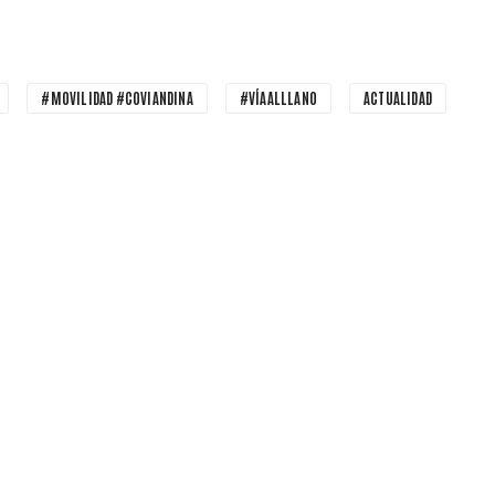
#MOVILIDAD #COVIANDINA
#VÍAALLLANO
ACTUALIDAD