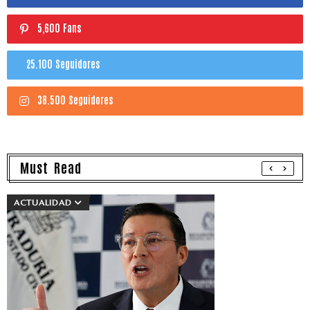
5,600 Fans
25.100 Seguidores
38.500 Seguidores
Must Read
ACTUALIDAD