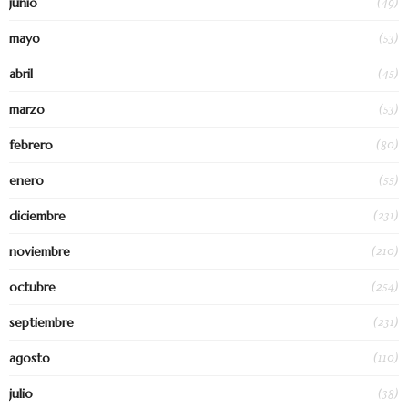
(49)
junio
(53)
mayo
(45)
abril
(53)
marzo
(80)
febrero
(55)
enero
(231)
diciembre
(210)
noviembre
(254)
octubre
(231)
septiembre
(110)
agosto
(38)
julio