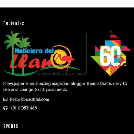
Recientes
Newspaper is an amazing magazine blogger theme that is easy to
use and change to fit your needs
hello@beautiful.com
+91 60521488
SPORTS