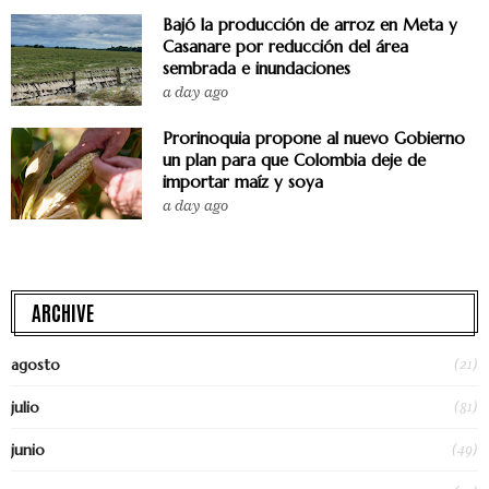
Bajó la producción de arroz en Meta y
Casanare por reducción del área
sembrada e inundaciones
a day ago
Prorinoquia propone al nuevo Gobierno
un plan para que Colombia deje de
importar maíz y soya
a day ago
ARCHIVE
(21)
agosto
(81)
julio
(49)
junio