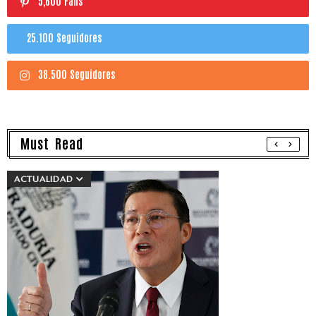
5,600 Fans
25.100 Seguidores
38.500 Seguidores
Must Read
ACTUALIDAD