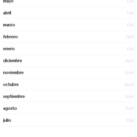
(53)
mayo
(45)
abril
(53)
marzo
(80)
febrero
(55)
enero
(231)
diciembre
(210)
noviembre
(254)
octubre
(231)
septiembre
(110)
agosto
(38)
julio