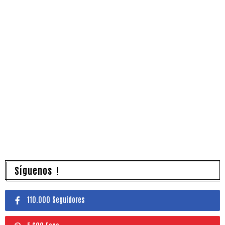
Síguenos !
110.000 Seguidores