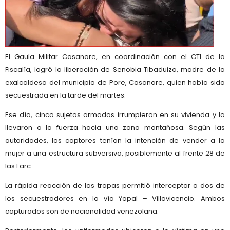
El
Gaula Militar Casanare
, en coordinación con el
CTI de la
Fiscalía
, logró la liberación de
Senobia Tibaduiza
, madre de la
exalcaldesa del municipio de
Pore, Casanare
, quien había sido
secuestrada en la tarde del martes.
Ese día, cinco sujetos armados irrumpieron en su vivienda y la
llevaron a la fuerza hacia una zona montañosa. Según las
autoridades, los captores tenían la intención de
vender a la
mujer a una estructura subversiva
, posiblemente al
frente 28 de
las Farc
.
La rápida reacción de las tropas permitió
interceptar a dos de
los secuestradores en la vía Yopal – Villavicencio
. Ambos
capturados son de nacionalidad venezolana.