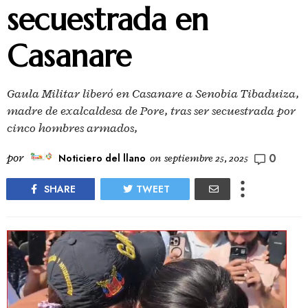
secuestrada en
Casanare
Gaula Militar liberó en Casanare a Senobia Tibaduiza,
madre de exalcaldesa de Pore, tras ser secuestrada por
cinco hombres armados,
0
por
Noticiero del llano
on
septiembre 25, 2025
SHARE
TWEET