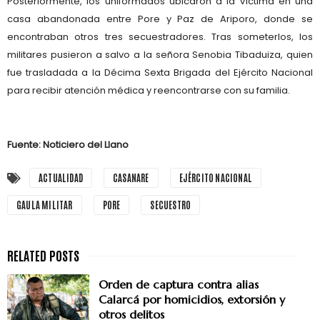
Posteriormente, los uniformados ubicaron a la víctima en una
casa abandonada entre Pore y Paz de Ariporo
, donde se
encontraban otros tres secuestradores. Tras someterlos, los
militares pusieron a salvo a la señora
Senobia Tibaduiza
, quien
fue trasladada a la
Décima Sexta Brigada del Ejército Nacional
para recibir atención médica y reencontrarse con su familia.
Fuente: Noticiero del Llano
ACTUALIDAD
CASANARE
EJÉRCITO NACIONAL
GAULA MILITAR
PORE
SECUESTRO
Orden de captura contra alias
Calarcá por homicidios, extorsión y
otros delitos