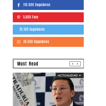
110.000 Seguidores
5,600 Fans
25.100 Seguidores
38.500 Seguidores
Must Read
ACTUALIDAD