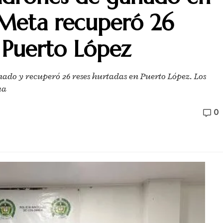
 Meta recuperó 26
 Puerto López
nado y recuperó 26 reses hurtadas en Puerto López. Los
ua
0