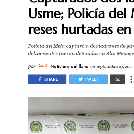
Usme; Policía del
reses hurtadas en
Policía del Meta capturó a dos ladrones de ga
delincuentes fueron detenidos en Alto Meneg
por
Noticiero del llano
on
septiembre 03, 2025
SHARE
TWEET