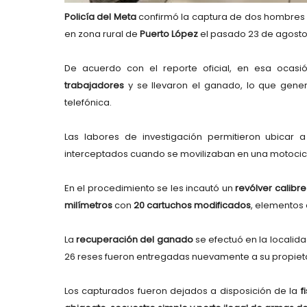
Policía del Meta
confirmó la captura de dos hombres 
en zona rural de
Puerto López
el pasado 23 de agosto
De acuerdo con el reporte oficial, en esa ocasi
trabajadores
y se llevaron el ganado, lo que gener
telefónica.
Las labores de investigación permitieron ubicar
interceptados cuando se movilizaban en una motocic
En el procedimiento se les incautó un
revólver calibr
milímetros
con
20 cartuchos modificados
, elementos
La
recuperación del ganado
se efectuó en la localid
26 reses fueron entregadas nuevamente a su propieta
Los capturados fueron dejados a disposición de la
fi