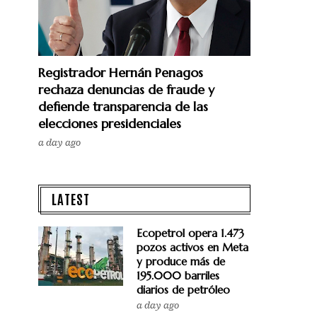
Registrador Hernán Penagos
rechaza denuncias de fraude y
defiende transparencia de las
elecciones presidenciales
a day ago
LATEST
Ecopetrol opera 1.473
pozos activos en Meta
y produce más de
195.000 barriles
diarios de petróleo
a day ago