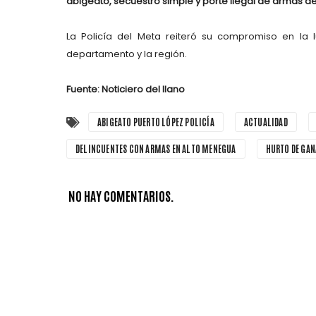
abigeato, secuestro simple y porte ilegal de armas d
La Policía del Meta reiteró su compromiso en la 
departamento y la región.
Fuente: Noticiero del llano
ABIGEATO PUERTO LÓPEZ POLICÍA
ACTUALIDAD
DELINCUENTES CON ARMAS EN ALTO MENEGUA
HURTO DE GAN
NO HAY COMENTARIOS.