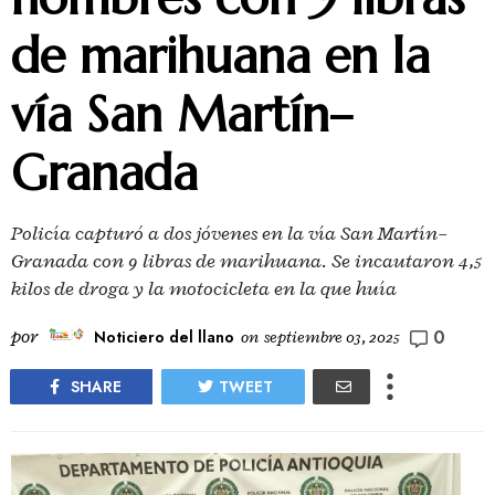
de marihuana en la
vía San Martín–
Granada
Policía capturó a dos jóvenes en la vía San Martín–
Granada con 9 libras de marihuana. Se incautaron 4,5
kilos de droga y la motocicleta en la que huía
0
por
Noticiero del llano
on
septiembre 03, 2025
SHARE
TWEET