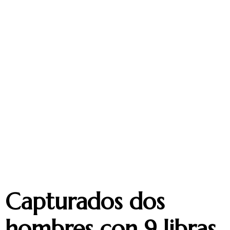
Capturados dos
hombres con 9 libras