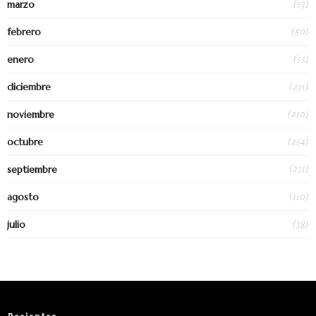
(53)
marzo
(80)
febrero
(55)
enero
(231)
diciembre
(210)
noviembre
(254)
octubre
(231)
septiembre
(110)
agosto
(38)
julio