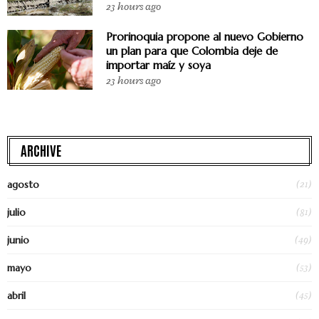
23 hours ago
Prorinoquia propone al nuevo Gobierno
un plan para que Colombia deje de
importar maíz y soya
23 hours ago
ARCHIVE
(21)
agosto
(81)
julio
(49)
junio
(53)
mayo
(45)
abril