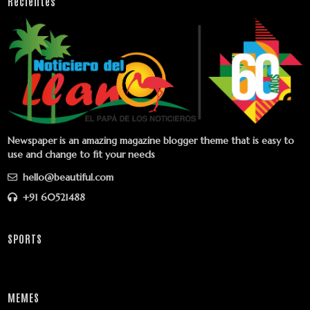
Recientes
Newspaper is an amazing magazine blogger theme that is easy to
use and change to fit your needs
hello@beautiful.com
+91 60521488
SPORTS
MEMES