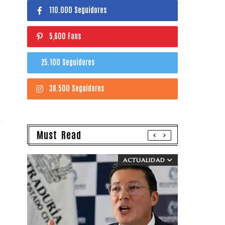
110.000 Seguidores
5,600 Fans
25.100 Seguidores
38.500 Seguidores
Must Read
ACTUALIDAD