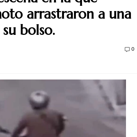
oto arrastraron a una
 su bolso.
0