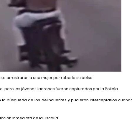
oto arrastraron a una mujer por robarle su bolso.
cio, pero los jóvenes ladrones fueron capturados por la Policía.
n la búsqueda de los delincuentes y pudieron interceptarlos cuand
ción Inmediata de la Fiscalía.