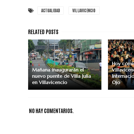
ACTUALIDAD
VILLAVICENCIO
Hoy comi
Mañana inaugurarán el
Villavicen
nuevo puente de Villa Julia
Internacio
en Villavicencio
Ojo
NO HAY COMENTARIOS.