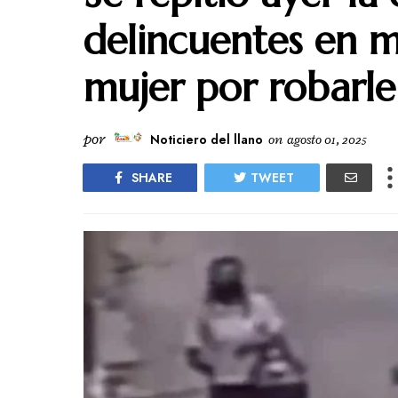
delincuentes en m
mujer por robarle
por
Noticiero del llano
on
agosto 01, 2025
SHARE
TWEET