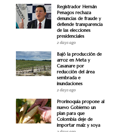
Registrador Hernán
Penagos rechaza
denuncias de fraude y
defiende transparencia
de las elecciones
presidenciales
2 days ago
Bajó la producción de
arroz en Meta y
Casanare por
reducción del área
sembrada e
inundaciones
2 days ago
Prorinoquia propone al
nuevo Gobierno un
plan para que
Colombia deje de
importar maíz y soya
2 days ago