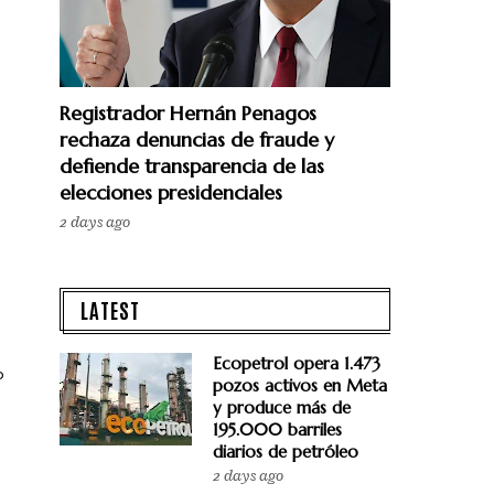
Registrador Hernán Penagos
rechaza denuncias de fraude y
defiende transparencia de las
elecciones presidenciales
2 days ago
LATEST
Ecopetrol opera 1.473
o
pozos activos en Meta
y produce más de
195.000 barriles
diarios de petróleo
2 days ago