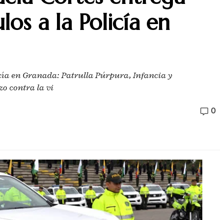
los a la Policía en
licía en Granada: Patrulla Púrpura, Infancia y
o contra la vi
0