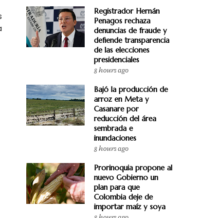
Registrador Hernán
s
Penagos rechaza
a
denuncias de fraude y
defiende transparencia
de las elecciones
presidenciales
8 hours ago
Bajó la producción de
arroz en Meta y
Casanare por
reducción del área
sembrada e
inundaciones
8 hours ago
Prorinoquia propone al
nuevo Gobierno un
plan para que
Colombia deje de
importar maíz y soya
8 hours ago