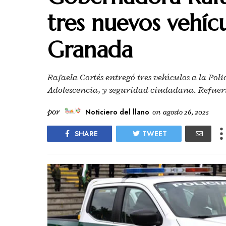
tres nuevos vehícu
Granada
Rafaela Cortés entregó tres vehículos a la Po
Adolescencia, y seguridad ciudadana. Refuerz
por
Noticiero del llano
on
agosto 26, 2025
SHARE
TWEET