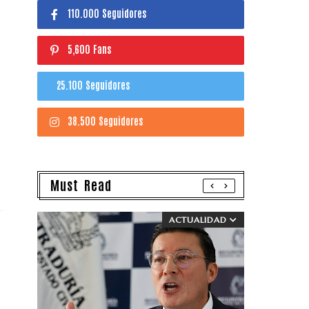
110.000 Seguidores
5,600 Fans
25.100 Seguidores
38.500 Seguidores
Must Read
ACTUALIDAD