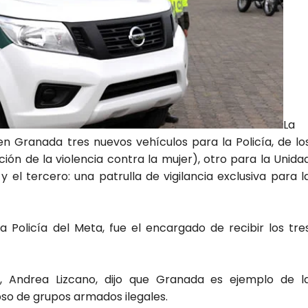
La
 Granada tres nuevos vehículos para la Policía, de lo
ión de la violencia contra la mujer), otro para la Unida
y el tercero: una patrulla de vigilancia exclusiva para l
 Policía del Meta, fue el encargado de recibir los tre
, Andrea Lizcano, dijo que Granada es ejemplo de l
oso de grupos armados ilegales.