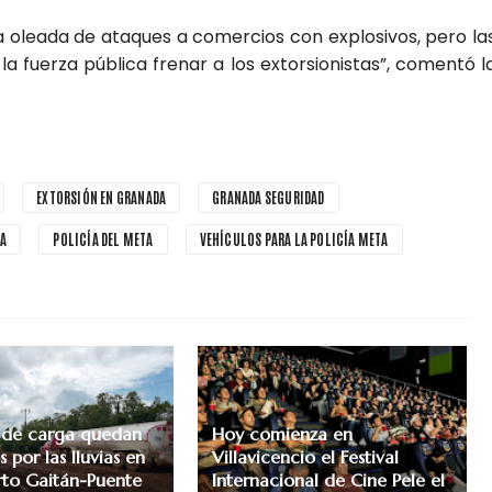
oleada de ataques a comercios con explosivos, pero la
a fuerza pública frenar a los extorsionistas”, comentó l
EXTORSIÓN EN GRANADA
GRANADA SEGURIDAD
TA
POLICÍA DEL META
VEHÍCULOS PARA LA POLICÍA META
 de carga quedan
Hoy comienza en
 por las lluvias en
Villavicencio el Festival
erto Gaitán-Puente
Internacional de Cine Pele el