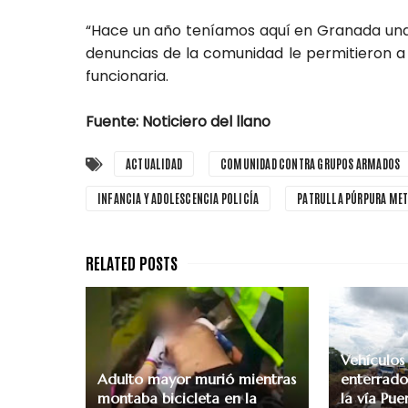
“Hace un año teníamos aquí en Granada una 
denuncias de la comunidad le permitieron a l
funcionaria.
Fuente: Noticiero del llano
ACTUALIDAD
COMUNIDAD CONTRA GRUPOS ARMADOS
INFANCIA Y ADOLESCENCIA POLICÍA
PATRULLA PÚRPURA ME
Vehículos
Adulto mayor murió mientras
enterrados
montaba bicicleta en la
la vía Pu