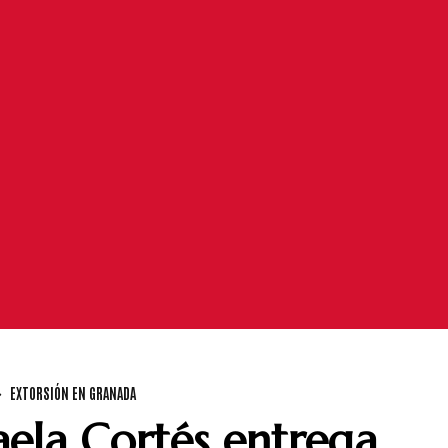
EXTORSIÓN EN GRANADA
ela Cortés entrega