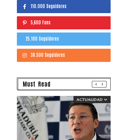
110.000 Seguidores
5,600 Fans
25.100 Seguidores
38.500 Seguidores
Must Read
ACTUALIDAD