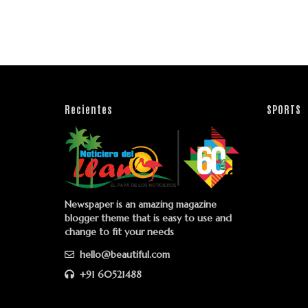
Recientes
SPORTS
Newspaper is an amazing magazine
blogger theme that is easy to use and
change to fit your needs
hello@beautiful.com
+91 60521488