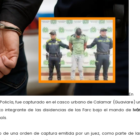
En
a Policía, fue capturado en el casco urbano de Calamar (Guaviare) u
nto integrante de las disidencias de las Farc bajo el mando de
Ivá
aís.
o de una orden de captura emitida por un juez, como parte de la