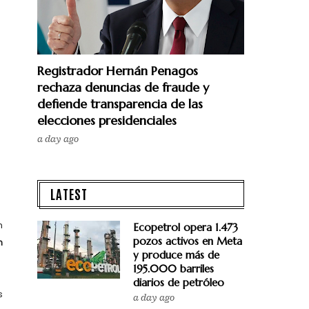
Registrador Hernán Penagos
rechaza denuncias de fraude y
defiende transparencia de las
elecciones presidenciales
a day ago
LATEST
n
Ecopetrol opera 1.473
pozos activos en Meta
n
y produce más de
195.000 barriles
diarios de petróleo
s
a day ago