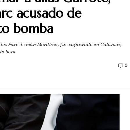
Farc acusado de
to bomba
de las Farc de Iván Mordisco, fue capturado en Calamar,
oto bom
0