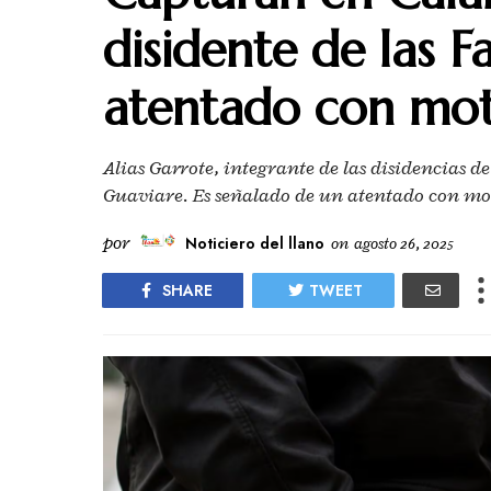
disidente de las 
atentado con mo
Alias Garrote, integrante de las disidencias 
Guaviare. Es señalado de un atentado con m
por
Noticiero del llano
on
agosto 26, 2025
SHARE
TWEET