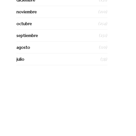
diciembre
(210)
noviembre
(254)
octubre
(231)
septiembre
(110)
agosto
(38)
julio