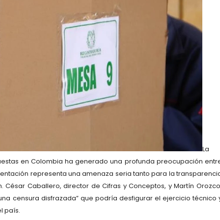
La
ncuestas en Colombia ha generado una profunda preocupación entr
mentación representa una amenaza seria tanto para la transparenci
 César Caballero, director de Cifras y Conceptos, y Martín Orozco
na censura disfrazada” que podría desfigurar el ejercicio técnico 
l país.