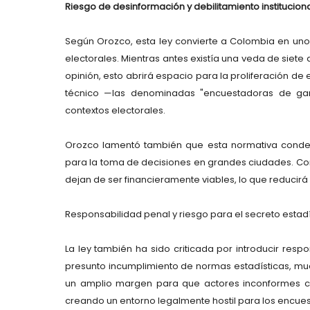
Riesgo de desinformación y debilitamiento institucion
Según Orozco, esta ley convierte a Colombia en uno
electorales. Mientras antes existía una veda de siete 
opinión, esto abrirá espacio para la proliferación de
técnico —las denominadas "encuestadoras de gar
contextos electorales.
Orozco lamentó también que esta normativa cond
para la toma de decisiones en grandes ciudades. Con 
dejan de ser financieramente viables, lo que reducirá
Responsabilidad penal y riesgo para el secreto estadí
La ley también ha sido criticada por introducir resp
presunto incumplimiento de normas estadísticas, much
un amplio margen para que actores inconformes c
creando un entorno legalmente hostil para los encue