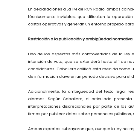
En declaraciones a La FM de RCN Radio, ambos coinci
técnicamente inviables, que dificultan la operación
costos operativos y generan un entorno propicio para 
Restricción a la publicación y ambigüedad normativa
Uno de los aspectos más controvertidos de la ley 
intención de voto, que se extenderá hasta el 1 de no
candidaturas. Caballero calificó esta medida como una 
de información clave en un periodo decisivo para el d
Adicionalmente, la ambigüedad del texto legal r
alarmas. Según Caballero, el articulado presenta 
interpretaciones discrecionales por parte de las au
firmas por publicar datos sobre personajes públicos, 
Ambos expertos subrayaron que, aunque la ley no im