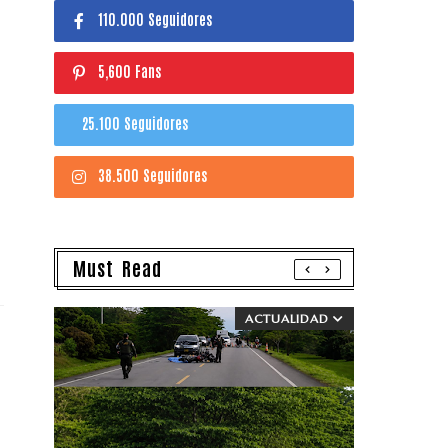
110.000 Seguidores
5,600 Fans
25.100 Seguidores
38.500 Seguidores
Must Read
ACTUALIDAD