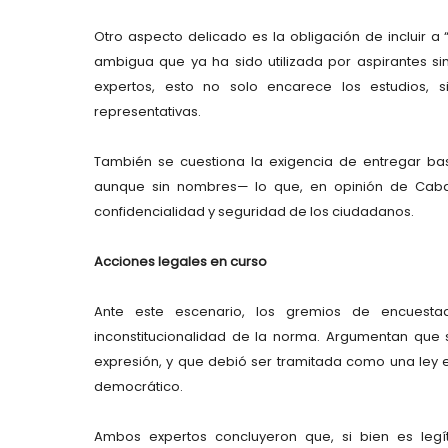
Otro aspecto delicado es la obligación de incluir a 
ambigua que ya ha sido utilizada por aspirantes sin
expertos, esto no solo encarece los estudios, s
representativas.
También se cuestiona la exigencia de entregar b
aunque sin nombres— lo que, en opinión de Caball
confidencialidad y seguridad de los ciudadanos.
Acciones legales en curso
Ante este escenario, los gremios de encuestado
inconstitucionalidad de la norma. Argumentan que
expresión, y que debió ser tramitada como una ley es
democrático.
Ambos expertos concluyeron que, si bien es legít