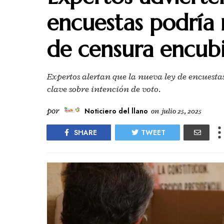
encuestas podría
de censura encubi
Expertos alertan que la nueva ley de encuestas
clave sobre intención de voto.
por
Noticiero del llano
on
julio 25, 2025
SHARE
TWEET