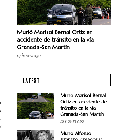
Murió Marisol Bernal Ortiz en
accidente de tránsito en la vía
Granada-San Martín
19 hours ago
LATEST
Murió Marisol Bernal
Ortiz en accidente de
e
tránsito en la vía
a
Granada-San Martín
,
19 hours ago
y
Murió Alfonso
Lizarazo, creador y