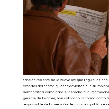
sanción reciente de la nueva ley que regula las e
expertos del sector, quienes advierten que su imple
democrática como para el derecho a la información.
gerente de Invamer, han calificado la norma como “u
responsable de la medición de la opinión pública en e