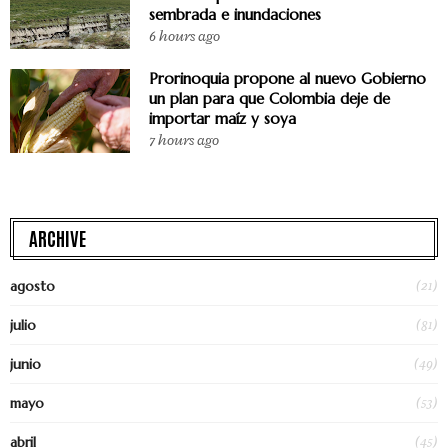
sembrada e inundaciones
6 hours ago
Prorinoquia propone al nuevo Gobierno
un plan para que Colombia deje de
importar maíz y soya
7 hours ago
ARCHIVE
(21)
agosto
(81)
julio
(49)
junio
(53)
mayo
(45)
abril