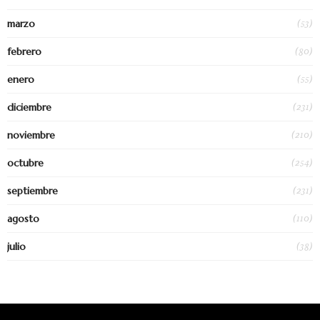
(53)
marzo
(80)
febrero
(55)
enero
(231)
diciembre
(210)
noviembre
(254)
octubre
(231)
septiembre
(110)
agosto
(38)
julio