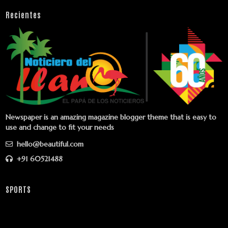
Recientes
Newspaper is an amazing magazine blogger theme that is easy to
use and change to fit your needs
hello@beautiful.com
+91 60521488
SPORTS