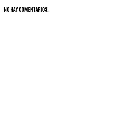
NO HAY COMENTARIOS.