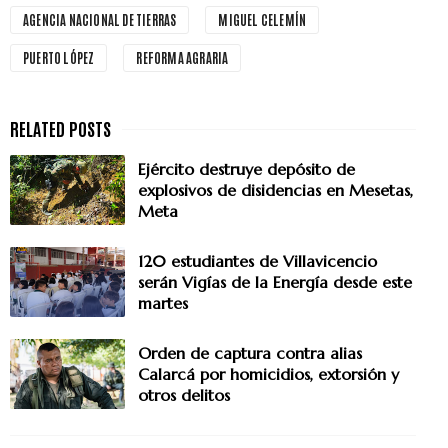
AGENCIA NACIONAL DE TIERRAS
MIGUEL CELEMÍN
PUERTO LÓPEZ
REFORMA AGRARIA
Ejército destruye depósito de
explosivos de disidencias en Mesetas,
Meta
120 estudiantes de Villavicencio
serán Vigías de la Energía desde este
martes
Orden de captura contra alias
Calarcá por homicidios, extorsión y
otros delitos