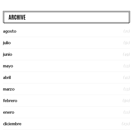
ARCHIVE
(21)
agosto
(81)
julio
(49)
junio
(53)
mayo
(45)
abril
(53)
marzo
(80)
febrero
(55)
enero
(231)
diciembre