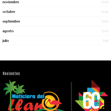
(210)
noviembre
(254)
octubre
(231)
septiembre
(110)
agosto
(38)
julio
Recientes