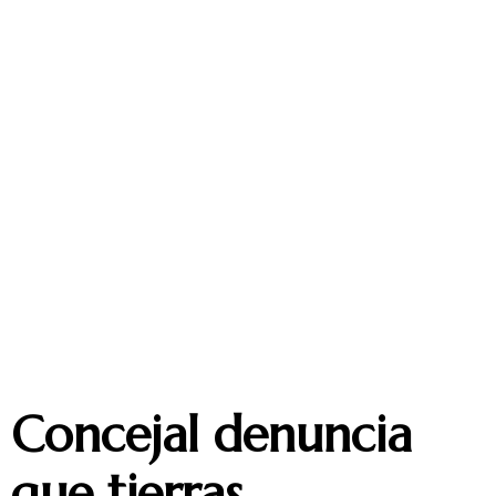
Concejal denuncia
que tierras