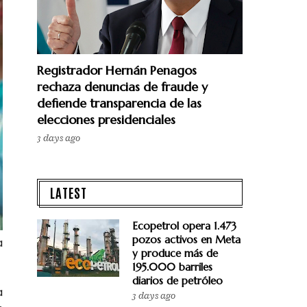
Registrador Hernán Penagos
rechaza denuncias de fraude y
defiende transparencia de las
elecciones presidenciales
3 days ago
LATEST
Ecopetrol opera 1.473
pozos activos en Meta
a
y produce más de
195.000 barriles
diarios de petróleo
a
3 days ago