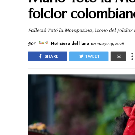
folclor colombiano
Falleció Totó la Momposina, ícono del folclor
por
Noticiero del llano
on
mayo 19, 2026
SHARE
TWEET