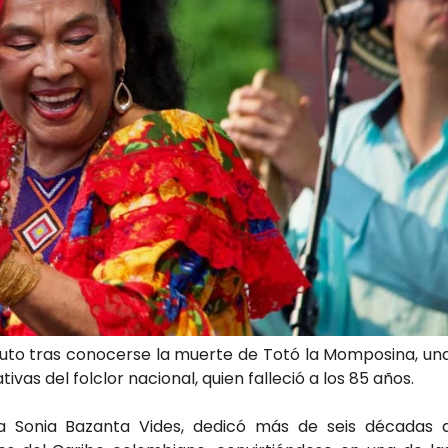
luto tras conocerse la muerte de Totó la Momposina, un
vas del folclor nacional, quien falleció a los 85 años.
 Sonia Bazanta Vides, dedicó más de seis décadas 