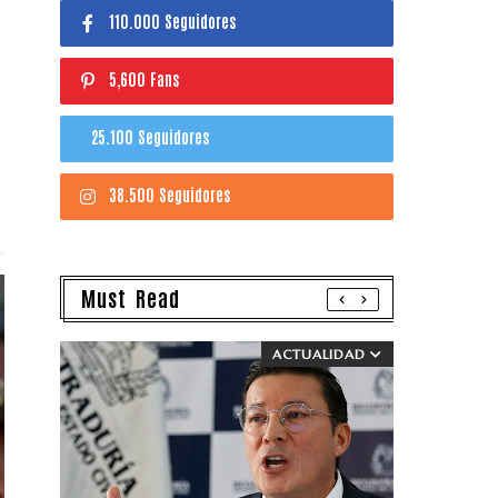
110.000 Seguidores
5,600 Fans
25.100 Seguidores
38.500 Seguidores
Must Read
ACTUALIDAD