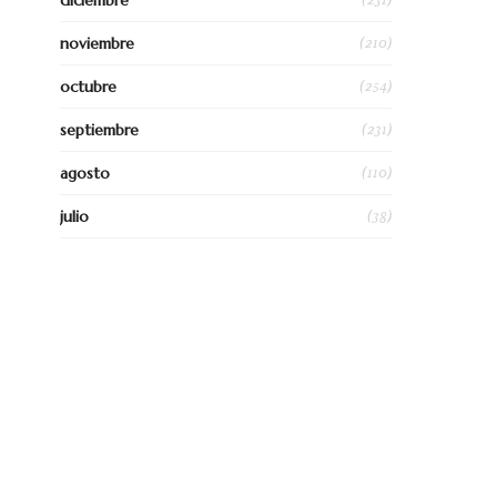
diciembre
(210)
noviembre
(254)
octubre
(231)
septiembre
(110)
agosto
(38)
julio