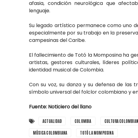
afasia, condición neurológica que afect
lenguaje.
Su legado artístico permanece como uno de 
especialmente por su trabajo en la preservac
campesinas del Caribe.
El fallecimiento de Totó la Momposina ha g
artistas, gestores culturales, líderes pol
identidad musical de Colombia.
Con su voz, su danza y su defensa de las t
símbolo universal del folclor colombiano y e
Fuente: Noticiero del llano
ACTUALIDAD
COLOMBIA
CULTURA COLOMBIA
MÚSICA COLOMBIANA
TOTÓ LA MOMPOSINA