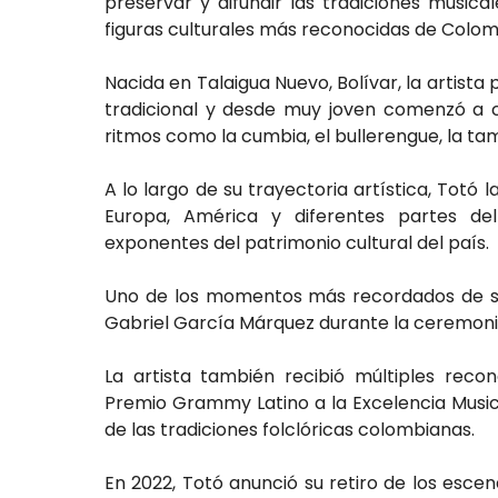
preservar y difundir las tradiciones musica
figuras culturales más reconocidas de Colomb
Nacida en Talaigua Nuevo, Bolívar, la artist
tradicional y desde muy joven comenzó a c
ritmos como la cumbia, el bullerengue, la ta
A lo largo de su trayectoria artística, Tot
Europa, América y diferentes partes d
exponentes del patrimonio cultural del país.
Uno de los momentos más recordados de su
Gabriel García Márquez durante la ceremonia
La artista también recibió múltiples recon
Premio Grammy Latino a la Excelencia Music
de las tradiciones folclóricas colombianas.
En 2022, Totó anunció su retiro de los esce