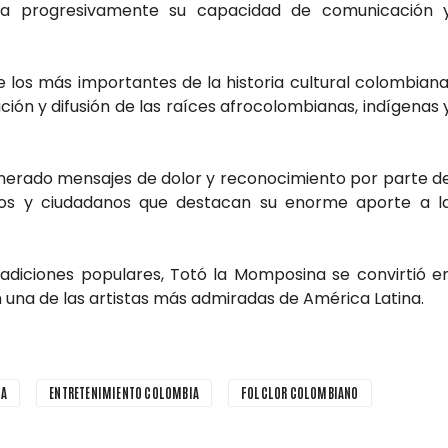
aba progresivamente su capacidad de comunicación 
los más importantes de la historia cultural colombiana
ión y difusión de las raíces afrocolombianas, indígenas 
enerado mensajes de dolor y reconocimiento por parte d
íticos y ciudadanos que destacan su enorme aporte a l
radiciones populares, Totó la Momposina se convirtió e
n una de las artistas más admiradas de América Latina.
NA
ENTRETENIMIENTO COLOMBIA
FOLCLOR COLOMBIANO