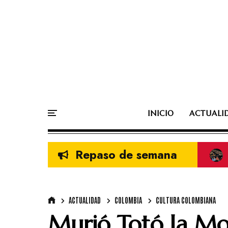
INICIO
ACTUALI
Repaso de semana
ACTUALIDAD
COLOMBIA
CULTURA COLOMBIANA
Murió Totó la Mo